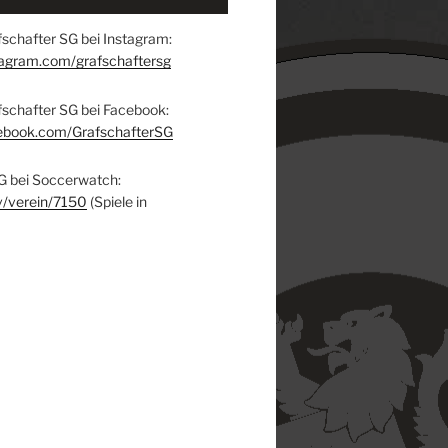
schafter SG bei Instagram:
tagram.com/grafschaftersg
fschafter SG bei Facebook:
ebook.com/GrafschafterSG
G bei Soccerwatch:
v/verein/7150
(Spiele in