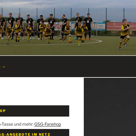
s
HOP
G-Tasse und mehr:
GSG-Fanshop
SG-ANGEBOTE IM NETZ