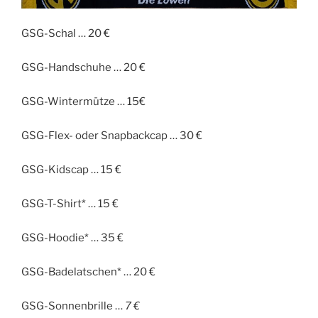
GSG-Schal … 20 €
GSG-Handschuhe … 20 €
GSG-Wintermütze … 15€
GSG-Flex- oder Snapbackcap … 30 €
GSG-Kidscap … 15 €
GSG-T-Shirt* … 15 €
GSG-Hoodie* … 35 €
GSG-Badelatschen* … 20 €
GSG-Sonnenbrille …
7 €