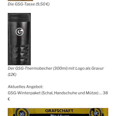
Die GSG-Tasse (9,50 €)
Der GSG-Thermobecher (300ml) mit Logo als Gravur
(12€)
Aktuelles Angebot:
GSG-Winterpaket (Schal, Handschuhe und Mütze) … 38
€