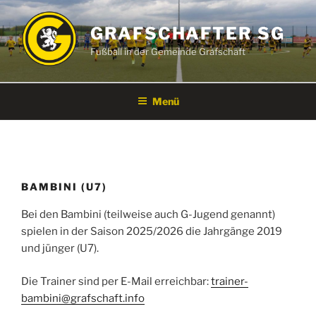
Zum
Inhalt
GRAFSCHAFTER SG
springen
Fußball in der Gemeinde Grafschaft
Menü
BAMBINI (U7)
Bei den Bambini (teilweise auch G-Jugend genannt)
spielen in der Saison 2025/2026 die Jahrgänge 2019
und jünger (U7).
Die Trainer sind per E-Mail erreichbar:
trainer-
bambini@grafschaft.info