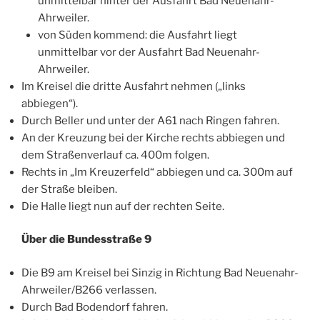
unmittelbar hinter der Ausfahrt Bad Neuenahr-
Ahrweiler.
von Süden kommend: die Ausfahrt liegt
unmittelbar vor der Ausfahrt Bad Neuenahr-
Ahrweiler.
Im Kreisel die dritte Ausfahrt nehmen („links
abbiegen“).
Durch Beller und unter der A61 nach Ringen fahren.
An der Kreuzung bei der Kirche rechts abbiegen und
dem Straßenverlauf ca. 400m folgen.
Rechts in „Im Kreuzerfeld“ abbiegen und ca. 300m auf
der Straße bleiben.
Die Halle liegt nun auf der rechten Seite.
Über die Bundesstraße 9
Die B9 am Kreisel bei Sinzig in Richtung Bad Neuenahr-
Ahrweiler/B266 verlassen.
Durch Bad Bodendorf fahren.