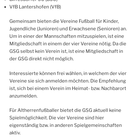
VfB Lantershofen (VfB)
Gemeinsam bieten die Vereine Fußball für Kinder,
Jugendliche (Junioren) und Erwachsene (Senioren) an.
Um in einer der Mannschaften mitzuspielen, ist eine
Mitgliedschaft in einem der vier Vereine nötig. Da die
GSG selbst kein Verein ist, ist eine Mitgliedschaft in
der GSG direkt nicht möglich.
Interessierte können frei wählen, in welchem der vier
Vereine sie sich anmelden möchten. Die Empfehlung
ist, sich bei einem Verein im Heimat- bzw. Nachbarort
anzumelden.
Für Altherrenfußballer bietet die GSG aktuell keine
Spielmöglichkeit. Die vier Vereine sind hier
eigenständig bzw. in anderen Spielgemeinschaften
aktiv.