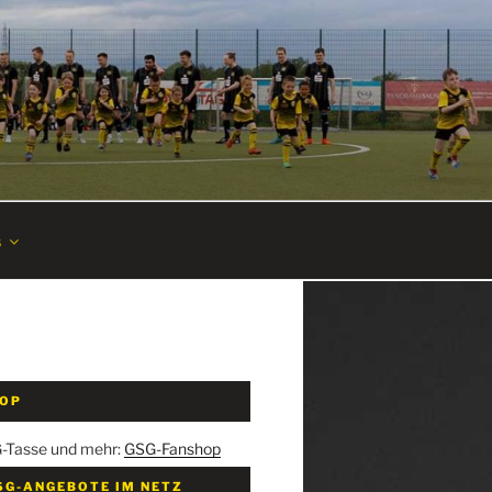
s
HOP
G-Tasse und mehr:
GSG-Fanshop
SG-ANGEBOTE IM NETZ