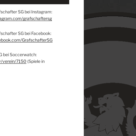
schafter SG bei Instagram:
tagram.com/grafschaftersg
fschafter SG bei Facebook:
ebook.com/GrafschafterSG
G bei Soccerwatch:
v/verein/7150
(Spiele in