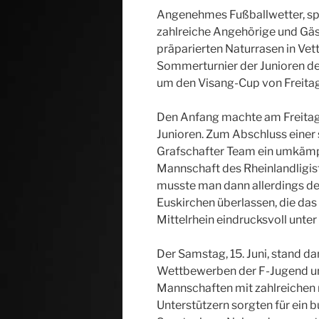
Angenehmes Fußballwetter, s
zahlreiche Angehörige und Gäs
präparierten Naturrasen in Ve
Sommerturnier der Junioren de
um den Visang-Cup von Freitag b
Den Anfang machte am Freitag,
Junioren. Zum Abschluss einer
Grafschafter Team ein umkämpf
Mannschaft des Rheinlandligis
musste man dann allerdings de
Euskirchen überlassen, die das
Mittelrhein eindrucksvoll unter 
Der Samstag, 15. Juni, stand d
Wettbewerben der F-Jugend u
Mannschaften mit zahlreichen
Unterstützern sorgten für ein 