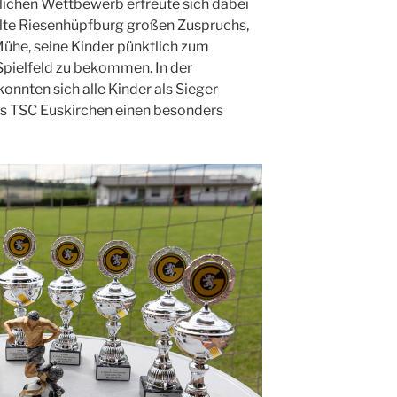
ichen Wettbewerb erfreute sich dabei
llte Riesenhüpfburg großen Zuspruchs,
Mühe, seine Kinder pünktlich zum
Spielfeld zu bekommen. In der
nnten sich alle Kinder als Sieger
des TSC Euskirchen einen besonders