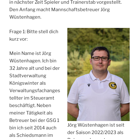
in nächster Zeit Spieler und Trainerstab vorgestellt.
Den Anfang macht Mannschaftsbetreuer Jörg
Wüstenhagen.
Frage 1: Bitte stell dich
kurz vor:
Mein Name ist Jörg
Wüstenhagen. Ich bin
32 Jahre alt und bei der
Stadtverwaltung
Königswinter als
Verwaltungsfachanges
tellter im Steueramt
beschäftigt. Neben
meiner Tätigkeit als
Betreuer bei der GSG 1
Jörg Wüstenhagen ist seit
bin ich seit 2014 auch
der Saison 2022/2023 als
als Schiedsmann im