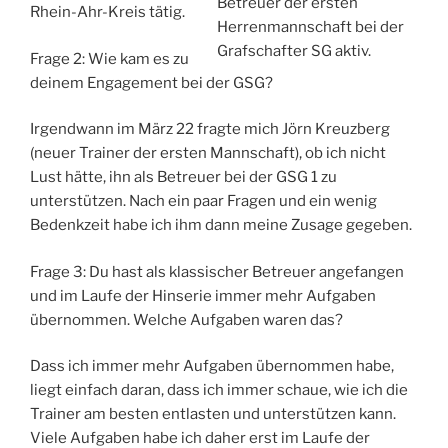
Betreuer der ersten
Rhein-Ahr-Kreis tätig.
Herrenmannschaft bei der
Grafschafter SG aktiv.
Frage 2: Wie kam es zu
deinem Engagement bei der GSG?
Irgendwann im März 22 fragte mich Jörn Kreuzberg
(neuer Trainer der ersten Mannschaft), ob ich nicht
Lust hätte, ihn als Betreuer bei der GSG 1 zu
unterstützen. Nach ein paar Fragen und ein wenig
Bedenkzeit habe ich ihm dann meine Zusage gegeben.
Frage 3: Du hast als klassischer Betreuer angefangen
und im Laufe der Hinserie immer mehr Aufgaben
übernommen. Welche Aufgaben waren das?
Dass ich immer mehr Aufgaben übernommen habe,
liegt einfach daran, dass ich immer schaue, wie ich die
Trainer am besten entlasten und unterstützen kann.
Viele Aufgaben habe ich daher erst im Laufe der