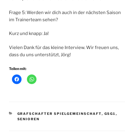
Frage 5: Werden wir dich auch in der nächsten Saison
im Trainerteam sehen?
Kurz und knapp: Ja!
Vielen Dank für das kleine Interview. Wir freuen uns,
dass du uns unterstützt, Jörg!
Teilen mit:
KATEGORIEN
GRAFSCHAFTER SPIELGEMEINSCHAFT
,
GSG1
,
SENIOREN