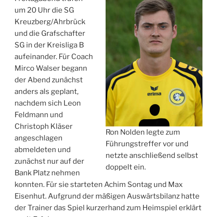
um 20 Uhr die SG
Kreuzberg/Ahrbrück
und die Grafschafter
SG in der Kreisliga B
aufeinander. Für Coach
Mirco Walser begann
der Abend zunächst
anders als geplant,
nachdem sich Leon
Feldmann und
Christoph Kläser
Ron Nolden legte zum
angeschlagen
Führungstreffer vor und
abmeldeten und
netzte anschließend selbst
zunächst nur auf der
doppelt ein.
Bank Platz nehmen
konnten. Für sie starteten Achim Sontag und Max
Eisenhut. Aufgrund der mäßigen Auswärtsbilanz hatte
der Trainer das Spiel kurzerhand zum Heimspiel erklärt