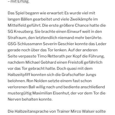
– mit Erfolg.
Das Spiel begann wie erwartet: Es wurde viel mit
langen Bällen gearbeitet und viele Zweikämpfe im
Mittelfeld geführt. Die erste größere Chance hatte die
SG Kreuzberg. Sie brachte einen Einwurf weit in den
Strafraum, den letztendlich niemand mehr berührte.
GSG-Schlussmann Severin Geschier konnte das Leder
gerade noch über das Tor lenken. Auf der anderen
Seite verpasste Timo Retterath per Kopf die Führung,
nachdem Michael Gebhard einen Freistoß gefährlich
vor das Tor gebracht hatte. Doch quasi mit dem
Halbzeitpfiff konnten sich die Grafschafter Jungs
belohnen. Ron Nolden setzte einem fast schon
verlorenen Ball willig nach und bediente anschließend
mustergültig Maximilian Eisenhut, der vor dem Tor die
Nerven behalten konnte.
Die Halbzeitansprache von Trainer Mirco Walser sollte