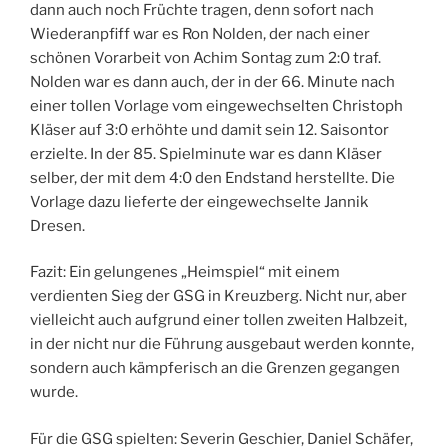
dann auch noch Früchte tragen, denn sofort nach
Wiederanpfiff war es Ron Nolden, der nach einer
schönen Vorarbeit von Achim Sontag zum 2:0 traf.
Nolden war es dann auch, der in der 66. Minute nach
einer tollen Vorlage vom eingewechselten Christoph
Kläser auf 3:0 erhöhte und damit sein 12. Saisontor
erzielte. In der 85. Spielminute war es dann Kläser
selber, der mit dem 4:0 den Endstand herstellte. Die
Vorlage dazu lieferte der eingewechselte Jannik
Dresen.
Fazit: Ein gelungenes „Heimspiel“ mit einem
verdienten Sieg der GSG in Kreuzberg. Nicht nur, aber
vielleicht auch aufgrund einer tollen zweiten Halbzeit,
in der nicht nur die Führung ausgebaut werden konnte,
sondern auch kämpferisch an die Grenzen gegangen
wurde.
Für die GSG spielten: Severin Geschier, Daniel Schäfer,