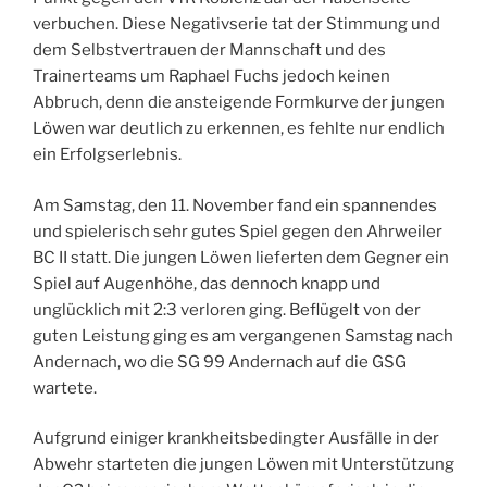
verbuchen. Diese Negativserie tat der Stimmung und
dem Selbstvertrauen der Mannschaft und des
Trainerteams um Raphael Fuchs jedoch keinen
Abbruch, denn die ansteigende Formkurve der jungen
Löwen war deutlich zu erkennen, es fehlte nur endlich
ein Erfolgserlebnis.
Am Samstag, den 11. November fand ein spannendes
und spielerisch sehr gutes Spiel gegen den Ahrweiler
BC II statt. Die jungen Löwen lieferten dem Gegner ein
Spiel auf Augenhöhe, das dennoch knapp und
unglücklich mit 2:3 verloren ging. Beflügelt von der
guten Leistung ging es am vergangenen Samstag nach
Andernach, wo die SG 99 Andernach auf die GSG
wartete.
Aufgrund einiger krankheitsbedingter Ausfälle in der
Abwehr starteten die jungen Löwen mit Unterstützung