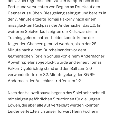
der C2 bei regnerischem Wetter kämpferisch in die
Partie und versuchten von Beginn an Druck auf den
Gegner auszuüben. Dies gelang sehr gut und bereits in
der 7. Minute erzielte Tomáš Pakorný nach einem
missglückten Rückpass der Andernacher das 1:0. Im
weiteren Spielverlauf zeigten die Kids, was sie im
Training gelernt hatten. Leider konnte keine der
folgenden Chancen genutzt werden, bis in der 28.
Minute nach einem Durcheinander vor dem
gegnerischen Tor ein Schuss von einem Andernacher
Abwehrspieler abgeblockt wurde und erneut Tomáš
Pakorný goldrichtig stand und den Ball zum 2:0
verwandelte. In der 32. Minute gelang der SG 99
Andernach der Anschlusstreffer zum 1:2.
Nach der Halbzeitpause begann das Spiel sehr schnell
mit einigen gefährlichen Situationen für die jungen
Löwen, die aber alle gut verteidigt werden konnten.
Leider verletzte sich unser Torwart Henri Pocher in