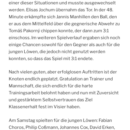
einer dieser Situationen und musste ausgewechselt
werden. Elisas Jochum übernahm das Tor. In der 48.
Minute erkämpfte sich Jannis Manhillen den Ball, den
er aus dem Mittelfeld über die gegnerische Abwehr zu
Tomáš Pakorný chippen konnte, der dann zum 3:1
einschoss. Im weiteren Spielverlauf ergaben sich noch
einige Chancen sowohl für den Gegner als auch für die
jungen Löwen, die jedoch nicht genutzt werden
konnten, so dass das Spiel mit 3:1 endete.
Nach vielen guten, aber erfolglosen Auftritten ist der
Knoten endlich geplatzt. Gratulation an Trainer und
Mannschaft, die sich endlich für die harte
Trainingsarbeit belohnt haben und nun mit Zuversicht
und gestärktem Selbstvertrauen das Ziel
Klassenerhalt fest im Visier haben.
Am Samstag spielten für die jungen Löwen: Fabian
Choros, Philip Coßmann, Johannes Cox, David Erken,