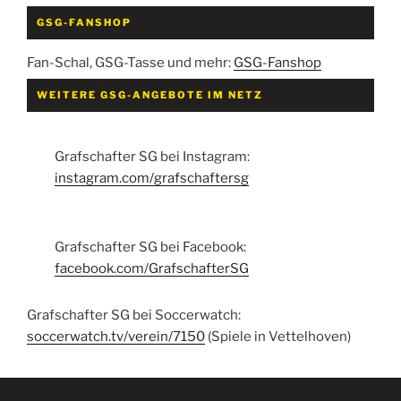
GSG-FANSHOP
Fan-Schal, GSG-Tasse und mehr:
GSG-Fanshop
WEITERE GSG-ANGEBOTE IM NETZ
Grafschafter SG bei Instagram:
instagram.com/grafschaftersg
Grafschafter SG bei Facebook:
facebook.com/GrafschafterSG
Grafschafter SG bei Soccerwatch:
soccerwatch.tv/verein/7150
(Spiele in Vettelhoven)