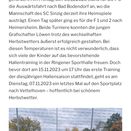
die Auswärtsfahrt nach Bad Bodendorf an, wo die
Mannschaft des SC Sinzig derzeit ihre Heimspiele
austrägt. Einen Tag später ging es für die F 1 und 2 nach
Heimersheim. Beide Turniere konnten die jungen
Grafschafter Löwen trotz des wechselhaften
Herbstwetters äußerst erfolgreich gestalten. Bei
diesen Temperaturen ist es nicht verwunderlich, dass
sich viele der Kinder auf das bevorstehende
Hallentraining in der Ringener Sporthalle freuen. Doch
bevor dort am 15.11.2023 um 17 Uhr das erste Training
der diesjährigen Hallensaison stattfindet, geht es am
Dienstag, 07.11.2023 ein letztes Mal auf den Sportplatz
nach Vettelhoven – hoffentlich bei schönem
Herbstwetter.