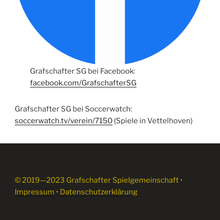
Grafschafter SG bei Facebook:
facebook.com/GrafschafterSG
Grafschafter SG bei Soccerwatch:
soccerwatch.tv/verein/7150
(Spiele in Vettelhoven)
© 2019—2023 Grafschafter Spielgemeinschaft •
Impressum
•
Datenschutzerklärung