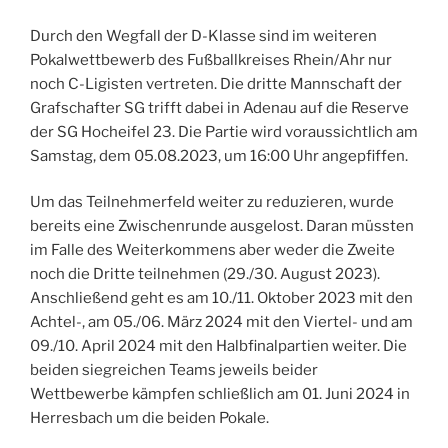
Durch den Wegfall der D-Klasse sind im weiteren
Pokalwettbewerb des Fußballkreises Rhein/Ahr nur
noch C-Ligisten vertreten. Die dritte Mannschaft der
Grafschafter SG trifft dabei in Adenau auf die Reserve
der SG Hocheifel 23. Die Partie wird voraussichtlich am
Samstag, dem 05.08.2023, um 16:00 Uhr angepfiffen.
Um das Teilnehmerfeld weiter zu reduzieren, wurde
bereits eine Zwischenrunde ausgelost. Daran müssten
im Falle des Weiterkommens aber weder die Zweite
noch die Dritte teilnehmen (29./30. August 2023).
Anschließend geht es am 10./11. Oktober 2023 mit den
Achtel-, am 05./06. März 2024 mit den Viertel- und am
09./10. April 2024 mit den Halbfinalpartien weiter. Die
beiden siegreichen Teams jeweils beider
Wettbewerbe kämpfen schließlich am 01. Juni 2024 in
Herresbach um die beiden Pokale.