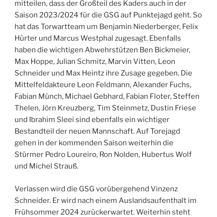
mitteilen, dass der Großteil des Kaders auch in der
Saison 2023/2024 für die GSG auf Punktejagd geht. So
hat das Torwartteam um Benjamin Niederberger, Felix
Hürter und Marcus Westphal zugesagt. Ebenfalls
haben die wichtigen Abwehrstützen Ben Bickmeier,
Max Hoppe, Julian Schmitz, Marvin Vitten, Leon
Schneider und Max Heintz ihre Zusage gegeben. Die
Mittelfeldakteure Leon Feldmann, Alexander Fuchs,
Fabian Münch, Michael Gebhard, Fabian Floter, Steffen
Thelen, Jörn Kreuzberg, Tim Steinmetz, Dustin Friese
und Ibrahim Sleei sind ebenfalls ein wichtiger
Bestandteil der neuen Mannschaft. Auf Torejagd
gehen in der kommenden Saison weiterhin die
Stürmer Pedro Loureiro, Ron Nolden, Hubertus Wolf
und Michel Strauß.
Verlassen wird die GSG vorübergehend Vinzenz
Schneider. Er wird nach einem Auslandsaufenthalt im
Frühsommer 2024 zurückerwartet. Weiterhin steht