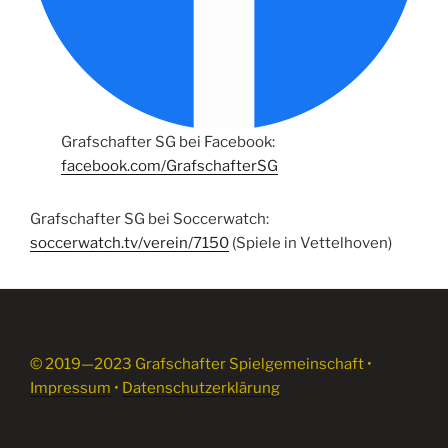
Grafschafter SG bei Facebook:
facebook.com/GrafschafterSG
Grafschafter SG bei Soccerwatch:
soccerwatch.tv/verein/7150
(Spiele in Vettelhoven)
© 2019—2023 Grafschafter Spielgemeinschaft •
Impressum
•
Datenschutzerklärung