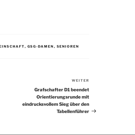
EINSCHAFT
,
GSG-DAMEN
,
SENIOREN
WEITER
Nächster
Beitrag
Grafschafter D1 beendet
Orientierungsrunde mit
eindrucksvollem Sieg über den
Tabellenführer