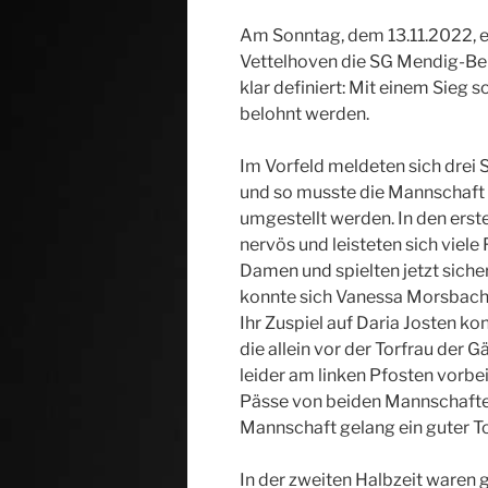
Am Sonntag, dem 13.11.2022,
Vettelhoven die SG Mendig-Bel
klar definiert: Mit einem Sieg 
belohnt werden.
Im Vorfeld meldeten sich drei
und so musste die Mannschaft 
umgestellt werden. In den ers
nervös und leisteten sich viele
Damen und spielten jetzt siche
konnte sich Vanessa Morsbach 
Ihr Zuspiel auf Daria Josten ko
die allein vor der Torfrau der 
leider am linken Pfosten vorbei
Pässe von beiden Mannschafte
Mannschaft gelang ein guter T
In der zweiten Halbzeit waren 