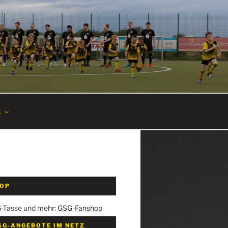
s
HOP
G-Tasse und mehr:
GSG-Fanshop
SG-ANGEBOTE IM NETZ