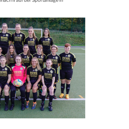
ach II auf der Sportanlage in