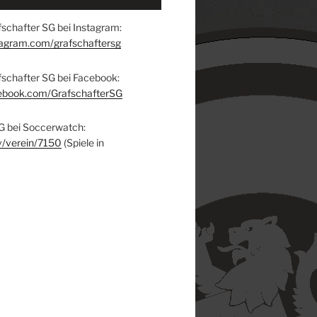
schafter SG bei Instagram:
tagram.com/grafschaftersg
fschafter SG bei Facebook:
ebook.com/GrafschafterSG
G bei Soccerwatch:
v/verein/7150
(Spiele in