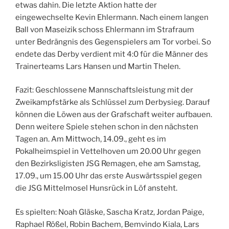
etwas dahin. Die letzte Aktion hatte der
eingewechselte Kevin Ehlermann. Nach einem langen
Ball von Maseizik schoss Ehlermann im Strafraum
unter Bedrängnis des Gegenspielers am Tor vorbei. So
endete das Derby verdient mit 4:0 für die Männer des
Trainerteams Lars Hansen und Martin Thelen.
Fazit: Geschlossene Mannschaftsleistung mit der
Zweikampfstärke als Schlüssel zum Derbysieg. Darauf
können die Löwen aus der Grafschaft weiter aufbauen.
Denn weitere Spiele stehen schon in den nächsten
Tagen an. Am Mittwoch, 14.09., geht es im
Pokalheimspiel in Vettelhoven um 20.00 Uhr gegen
den Bezirksligisten JSG Remagen, ehe am Samstag,
17.09., um 15.00 Uhr das erste Auswärtsspiel gegen
die JSG Mittelmosel Hunsrück in Löf ansteht.
Es spielten: Noah Gläske, Sascha Kratz, Jordan Paige,
Raphael Rößel, Robin Bachem, Bemvindo Kiala, Lars