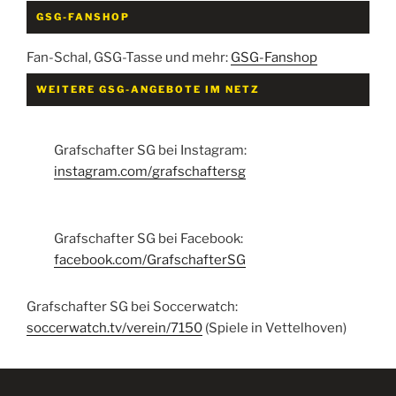
GSG-FANSHOP
Fan-Schal, GSG-Tasse und mehr:
GSG-Fanshop
WEITERE GSG-ANGEBOTE IM NETZ
Grafschafter SG bei Instagram:
instagram.com/grafschaftersg
Grafschafter SG bei Facebook:
facebook.com/GrafschafterSG
Grafschafter SG bei Soccerwatch:
soccerwatch.tv/verein/7150
(Spiele in Vettelhoven)