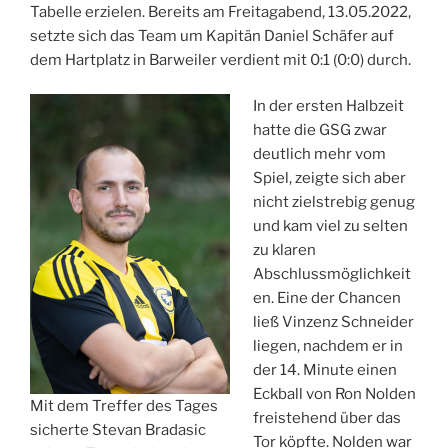
Tabelle erzielen. Bereits am Freitagabend, 13.05.2022,
setzte sich das Team um Kapitän Daniel Schäfer auf
dem Hartplatz in Barweiler verdient mit 0:1 (0:0) durch.
In der ersten Halbzeit
hatte die GSG zwar
deutlich mehr vom
Spiel, zeigte sich aber
nicht zielstrebig genug
und kam viel zu selten
zu klaren
Abschlussmöglichkeit
en. Eine der Chancen
ließ Vinzenz Schneider
liegen, nachdem er in
der 14. Minute einen
Eckball von Ron Nolden
Mit dem Treffer des Tages
freistehend über das
sicherte Stevan Bradasic
Tor köpfte. Nolden war