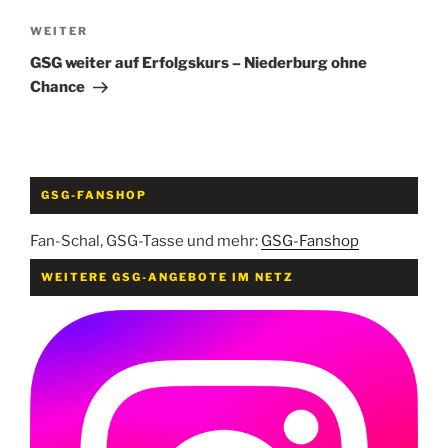
Nächster
WEITER
Beitrag
GSG weiter auf Erfolgskurs – Niederburg ohne
Chance
GSG-FANSHOP
Fan-Schal, GSG-Tasse und mehr:
GSG-Fanshop
WEITERE GSG-ANGEBOTE IM NETZ