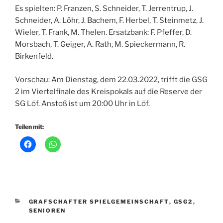
Es spielten: P. Franzen, S. Schneider, T. Jerrentrup, J.
Schneider, A. Löhr, J. Bachem, F. Herbel, T. Steinmetz, J.
Wieler, T. Frank, M. Thelen. Ersatzbank: F. Pfeffer, D.
Morsbach, T. Geiger, A. Rath, M. Spieckermann, R.
Birkenfeld.
Vorschau: Am Dienstag, dem 22.03.2022, trifft die GSG
2 im Viertelfinale des Kreispokals auf die Reserve der
SG Löf. Anstoß ist um 20:00 Uhr in Löf.
Teilen mit:
KATEGORIEN
GRAFSCHAFTER SPIELGEMEINSCHAFT
,
GSG2
,
SENIOREN