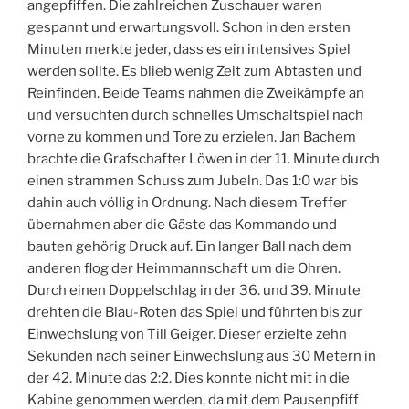
angepfiffen. Die zahlreichen Zuschauer waren
gespannt und erwartungsvoll. Schon in den ersten
Minuten merkte jeder, dass es ein intensives Spiel
werden sollte. Es blieb wenig Zeit zum Abtasten und
Reinfinden. Beide Teams nahmen die Zweikämpfe an
und versuchten durch schnelles Umschaltspiel nach
vorne zu kommen und Tore zu erzielen. Jan Bachem
brachte die Grafschafter Löwen in der 11. Minute durch
einen strammen Schuss zum Jubeln. Das 1:0 war bis
dahin auch völlig in Ordnung. Nach diesem Treffer
übernahmen aber die Gäste das Kommando und
bauten gehörig Druck auf. Ein langer Ball nach dem
anderen flog der Heimmannschaft um die Ohren.
Durch einen Doppelschlag in der 36. und 39. Minute
drehten die Blau-Roten das Spiel und führten bis zur
Einwechslung von Till Geiger. Dieser erzielte zehn
Sekunden nach seiner Einwechslung aus 30 Metern in
der 42. Minute das 2:2. Dies konnte nicht mit in die
Kabine genommen werden, da mit dem Pausenpfiff