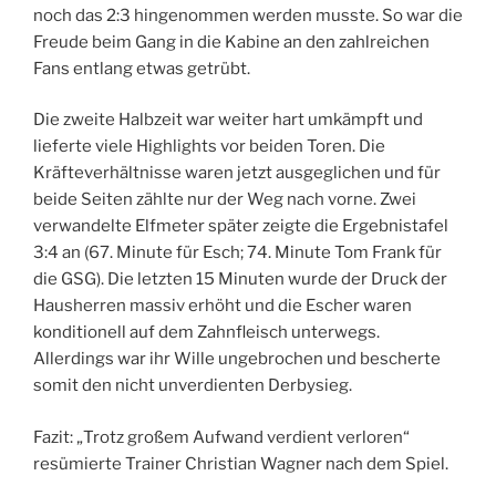
noch das 2:3 hingenommen werden musste. So war die
Freude beim Gang in die Kabine an den zahlreichen
Fans entlang etwas getrübt.
Die zweite Halbzeit war weiter hart umkämpft und
lieferte viele Highlights vor beiden Toren. Die
Kräfteverhältnisse waren jetzt ausgeglichen und für
beide Seiten zählte nur der Weg nach vorne. Zwei
verwandelte Elfmeter später zeigte die Ergebnistafel
3:4 an (67. Minute für Esch; 74. Minute Tom Frank für
die GSG). Die letzten 15 Minuten wurde der Druck der
Hausherren massiv erhöht und die Escher waren
konditionell auf dem Zahnfleisch unterwegs.
Allerdings war ihr Wille ungebrochen und bescherte
somit den nicht unverdienten Derbysieg.
Fazit: „Trotz großem Aufwand verdient verloren“
resümierte Trainer Christian Wagner nach dem Spiel.