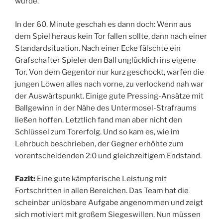
wurde.
In der 60. Minute geschah es dann doch: Wenn aus
dem Spiel heraus kein Tor fallen sollte, dann nach einer
Standardsituation. Nach einer Ecke fälschte ein
Grafschafter Spieler den Ball unglücklich ins eigene
Tor. Von dem Gegentor nur kurz geschockt, warfen die
jungen Löwen alles nach vorne, zu verlockend nah war
der Auswärtspunkt. Einige gute Pressing-Ansätze mit
Ballgewinn in der Nähe des Untermosel-Strafraums
ließen hoffen. Letztlich fand man aber nicht den
Schlüssel zum Torerfolg. Und so kam es, wie im
Lehrbuch beschrieben, der Gegner erhöhte zum
vorentscheidenden 2:0 und gleichzeitigem Endstand.
Fazit:
Eine gute kämpferische Leistung mit
Fortschritten in allen Bereichen. Das Team hat die
scheinbar unlösbare Aufgabe angenommen und zeigt
sich motiviert mit großem Siegeswillen. Nun müssen