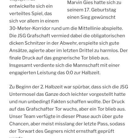
Marvin Gies hatte sich zu
entwickelte sich ein
seinem 17. Geburtstag
verteiltes Spiel, das
einen Sieg gewünscht
sich vor allem in einem
30-Meter-Korridor rund um die Mittellinie abspielte.
Die JSG Grafschaft vermied dabei die obligatorischen
dicken Schnitzer in der Abwehr, erspielte sich gute
Ansätze, agierte aber im letzten Drittel zu harmlos. Der
finale Druck auf das gegnerische Tor blieb aus.
Insgesamt verdiente sich die Mannschaft mit einer
engagierten Leistung das 0:0 zur Halbzeit.
Zu Beginn der 2. Halbzeit war spürbar, dass sich die JSG
Untermosel das Ganze doch leichter vorgestellt hatte
und nun unbedingt Fakten schaffen wollte. Der Druck
auf das Grafschafter Tor wuchs, aber ein Tor blieb aus.
Unser Team verfügte in dieser Phase auch über gute
Chancen, aber meist misslang der letzte Pass, sodass
der Torwart des Gegners nicht ernsthaft geprüft