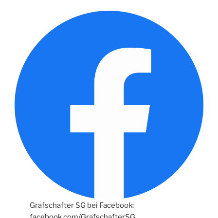
Grafschafter SG bei Facebook:
facebook.com/GrafschafterSG