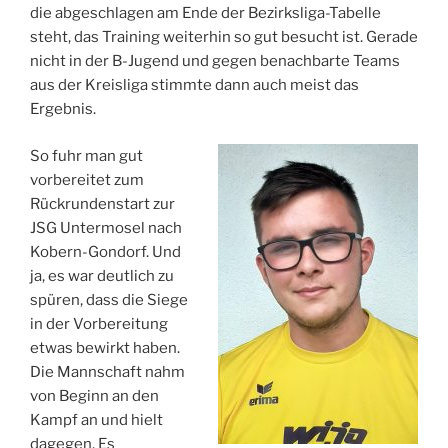
die abgeschlagen am Ende der Bezirksliga-Tabelle
steht, das Training weiterhin so gut besucht ist. Gerade
nicht in der B-Jugend und gegen benachbarte Teams
aus der Kreisliga stimmte dann auch meist das
Ergebnis.
So fuhr man gut
vorbereitet zum
Rückrundenstart zur
JSG Untermosel nach
Kobern-Gondorf. Und
ja, es war deutlich zu
spüren, dass die Siege
in der Vorbereitung
etwas bewirkt haben.
Die Mannschaft nahm
von Beginn an den
Kampf an und hielt
dagegen. Es