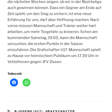
die nächsten Wochen zeigen, ob wir in der Bezirksliga
auch gewinnen können. Dass ein Gegner am Ende auf
Zeit spielt, um den Sieg zu sichern, ist eine neue
Erfahrung für uns, darf aber Hoffnung machen. Nach
vorne müssen Mannschaft und Trainer weiter hart
arbeiten, um mehr Torgefahr zu kreieren. Schon am
kommenden Samstag, 19.03., kann die Mannschaft
versuchen, die ersten Punkte in der Saison
einzufahren. Die Grafschafter U17-Mannschaft spielt
zu Hause vor heimischem Publikum um 17.30 Uhr in
Vettelhoven gegen JFV Zissen.
Teilen mit:
KATEGORIEN
B-JUGEND (U17)
,
GRAFSCHAFTER