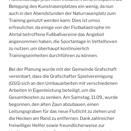
Belegung des Kunstrasenplatzes ein wenig, da nun
auch in den Abendstunden der Naturrasenplatz zum
Training genutzt werden kann. Dies ist umso
erfreulicher, da einige von der Flutkatastrophe im
Ahrtal betroffene Fußballvereine das Angebot
angenommen haben, die Sportanlage in Vettelhoven
zu nutzen, um überhaupt kontinuierlich
Trainingseinheiten durchführen zu können.
Bei der Planung wurde mit der Gemeinde Grafschaft
vereinbart, dass die Grafschafter Spielvereinigung
(GSG) sich an den Umbauarbeiten mit verschiedenen
Arbeiten in Eigenleistung beteiligt, um die
Gesamtkosten zu senken. Am Samstag, 11.09., wurde
begonnen, den alten Zaun abzubauen, einen
Leitungsgraben für das neue Flutlicht zu ziehen und
die Hecken am Rand zu entfernen. Dank zahlreicher
freiwilliger Helfer sowie freundlicherweise zur