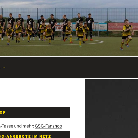
s
HOP
G-Tasse und mehr:
GSG-Fanshop
SG-ANGEBOTE IM NETZ