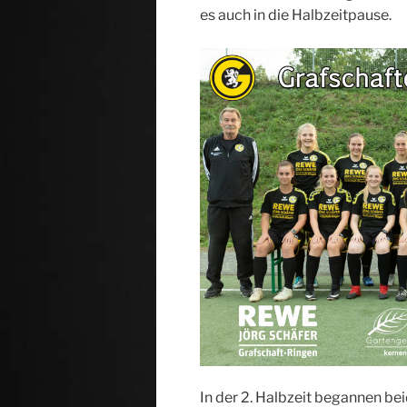
es auch in die Halbzeitpause.
In der 2. Halbzeit begannen be