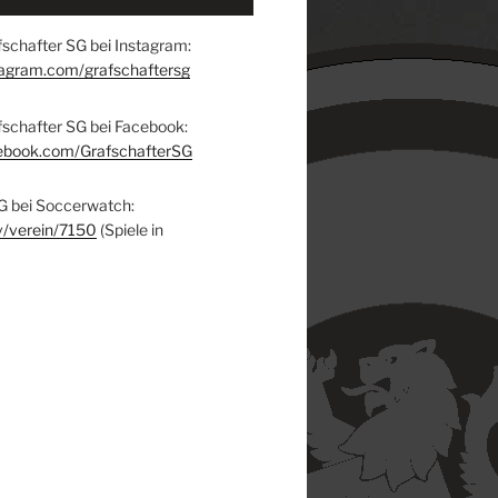
schafter SG bei Instagram:
tagram.com/grafschaftersg
fschafter SG bei Facebook:
ebook.com/GrafschafterSG
G bei Soccerwatch:
v/verein/7150
(Spiele in