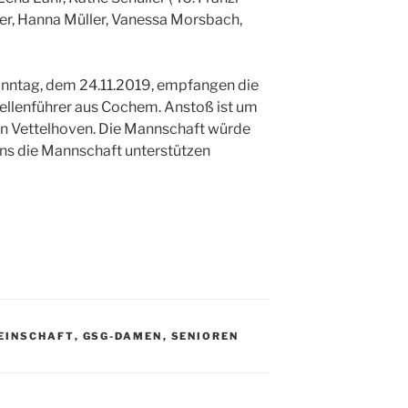
ter, Hanna Müller, Vanessa Morsbach,
ntag, dem 24.11.2019, empfangen die
llenführer aus Cochem. Anstoß ist um
 in Vettelhoven. Die Mannschaft würde
ans die Mannschaft unterstützen
EINSCHAFT
,
GSG-DAMEN
,
SENIOREN