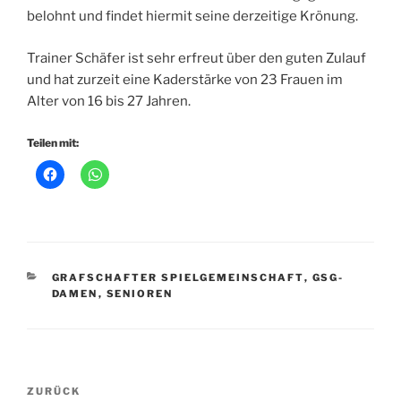
belohnt und findet hiermit seine derzeitige Krönung.
Trainer Schäfer ist sehr erfreut über den guten Zulauf
und hat zurzeit eine Kaderstärke von 23 Frauen im
Alter von 16 bis 27 Jahren.
Teilen mit:
KATEGORIEN
GRAFSCHAFTER SPIELGEMEINSCHAFT
,
GSG-
DAMEN
,
SENIOREN
Beitragsnavigation
Vorheriger
ZURÜCK