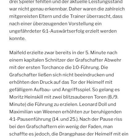
drei Spieler fehlten und der aktuelle Leistungsstand
war nicht genau erkennbar. Daher waren die zahlreich
mitgereisten Eltern und die Trainer überrascht, dass
nach einer überzeugenden Vorstellung ein
ungefährdeter 6:1-Auswärtserfolg erzielt werden
konnte.
Maifeld erzielte zwar bereits in der 5. Minute nach
einem kapitalen Schnitzer der Grafschafter Abwehr
mit der ersten Torchance die 1:0-Führung. Die
Grafschafter ließen sich nicht beeindrucken und
erhöhten den Druck auf das Tor der Heimelf mit
gefälligem Aufbau- und Angriffsspiel. So gelang es
Moritz Heinskill mit zwei blitzsauberen Toren (8./9.
Minute) die Führung zu erzielen. Leonard Doll und
Maximilian van Weenen erhöhten zur beruhigenden
4:1-Pausenführung (14. und 25.). Nach der Pause riss
bei den Grafschaftern ein wenig der Faden, man
schaffte es jedoch, die Drangphase der Heimelf mit ein