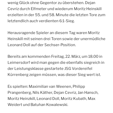
wenig Glück ohne Gegentor zu überstehen. Dejan
Cevriz durch Elfmeter und wiederum Moritz Heinskill
erzielten in der 55. und 58. Minute die letzten Tore zum
letztendlich auch verdienten 6:1-Sieg.
Herausragende Spieler an diesem Tag waren Moritz
Heinskill mit seinen drei Toren sowie der unermüdliche
Leonard Doll auf der Sechser-Position.
Bereits am kommenden Freitag, 22. März, um 18.00 in
Leimersdorf wird man gegen die ebenfalls siegreich in
der Leistungsklasse gestartete JSG Vordereifel
Kürrenberg zeigen müssen, was dieser Sieg wert ist.
Es spielten: Maximilian van Weenen, Philipp
Prangenberg, Nils Käther, Dejan Cevriz, Jan Hansch,
Moritz Heinzkill, Leonard Doll, Moritz Kubath, Max
Weidert und Batuhan Kowalewski.