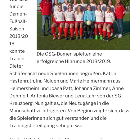
für die
Damen-
Fußball-
Saison
2018/20
19
konnte
Die GSG-Damen spielten eine
Trainer
erfolgreiche Hinrunde 2018/2019.
Dieter
Schäfer acht neue Spielerinnen begrüßen: Katrin
Hastenrath, Ina Nolden und Marie Heimermann aus
Heimersheim und Joana Patt, Johanna Zimmer, Anne
Dehmelt, Antonia Biewer und Lena Lahr von der SG
Kreuzberg. Nun galt es, die Neuzugänge in die
Mannschaft zu intrigieren. Von Beginn zeigte sich, dass
die Spielerinnen sich gut verstanden und die
Trainingsbeteiligung sehr gut war.