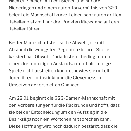
Nach elf Spielen mit acht Siegen und nur drei
Niederlagen und einem guten Torverhältnis von 32:9
belegt die Mannschaft zurzeit einen sehr guten dritten
Tabellenplatz mit nur drei Punkten Rückstand auf den
Tabellenführer.
Bester Mannschaftsteil ist die Abwehr, die mit
Abstand die wenigsten Gegentore in ihrer Staffel
kassiert hat. Obwohl Daria Josten – bedingt durch
einen dreimonatigen Auslandsaufenthalt – einige
Spiele nicht bestreiten konnte, bewies sie mit elf
Toren ihren Torinstinkt und die Cleverness im
Umsetzen der erspielten Chancen.
Am 28.01. beginnt die GSG-Damen-Mannschaft mit
den Vorbereitungen für die Rückrunde und hofft, dass
sie bei der Entscheidung um den Aufstieg in die
Bezirksliga noch ein Wörtchen mitsprechen kann.
Diese Hoffnung wird noch dadurch bestärkt, dass die