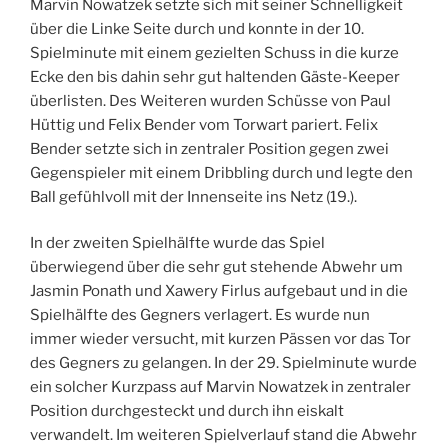
Marvin Nowatzek setzte sich mit seiner Schnelligkeit
über die Linke Seite durch und konnte in der 10.
Spielminute mit einem gezielten Schuss in die kurze
Ecke den bis dahin sehr gut haltenden Gäste-Keeper
überlisten. Des Weiteren wurden Schüsse von Paul
Hüttig und Felix Bender vom Torwart pariert. Felix
Bender setzte sich in zentraler Position gegen zwei
Gegenspieler mit einem Dribbling durch und legte den
Ball gefühlvoll mit der Innenseite ins Netz (19.).
In der zweiten Spielhälfte wurde das Spiel
überwiegend über die sehr gut stehende Abwehr um
Jasmin Ponath und Xawery Firlus aufgebaut und in die
Spielhälfte des Gegners verlagert. Es wurde nun
immer wieder versucht, mit kurzen Pässen vor das Tor
des Gegners zu gelangen. In der 29. Spielminute wurde
ein solcher Kurzpass auf Marvin Nowatzek in zentraler
Position durchgesteckt und durch ihn eiskalt
verwandelt. Im weiteren Spielverlauf stand die Abwehr