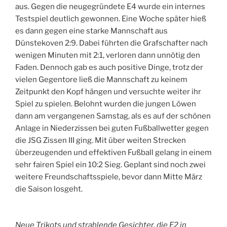
aus. Gegen die neugegründete E4 wurde ein internes
Testspiel deutlich gewonnen. Eine Woche später hieß
es dann gegen eine starke Mannschaft aus
Dünstekoven 2:9. Dabei führten die Grafschafter nach
wenigen Minuten mit 2:1, verloren dann unnötig den
Faden. Dennoch gab es auch positive Dinge, trotz der
vielen Gegentore ließ die Mannschaft zu keinem
Zeitpunkt den Kopf hängen und versuchte weiter ihr
Spiel zu spielen. Belohnt wurden die jungen Löwen
dann am vergangenen Samstag, als es auf der schönen
Anlage in Niederzissen bei guten Fußballwetter gegen
die JSG Zissen III ging. Mit über weiten Strecken
überzeugenden und effektiven Fußball gelang in einem
sehr fairen Spiel ein 10:2 Sieg. Geplant sind noch zwei
weitere Freundschaftsspiele, bevor dann Mitte März
die Saison losgeht.
Neue Trikots und strahlende Gesichter, die E2 in