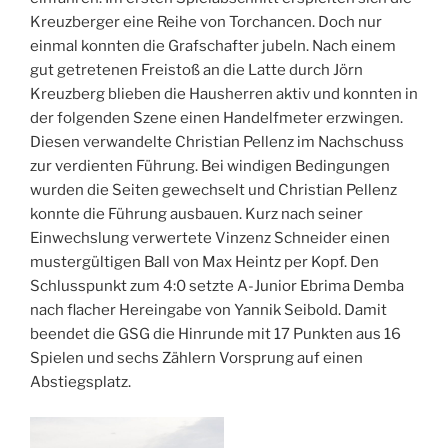
Kreuzberger eine Reihe von Torchancen. Doch nur
einmal konnten die Grafschafter jubeln. Nach einem
gut getretenen Freistoß an die Latte durch Jörn
Kreuzberg blieben die Hausherren aktiv und konnten in
der folgenden Szene einen Handelfmeter erzwingen.
Diesen verwandelte Christian Pellenz im Nachschuss
zur verdienten Führung. Bei windigen Bedingungen
wurden die Seiten gewechselt und Christian Pellenz
konnte die Führung ausbauen. Kurz nach seiner
Einwechslung verwertete Vinzenz Schneider einen
mustergültigen Ball von Max Heintz per Kopf. Den
Schlusspunkt zum 4:0 setzte A-Junior Ebrima Demba
nach flacher Hereingabe von Yannik Seibold. Damit
beendet die GSG die Hinrunde mit 17 Punkten aus 16
Spielen und sechs Zählern Vorsprung auf einen
Abstiegsplatz.