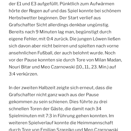
der E1 und E3 aufgefüllt. Pünktlich zum Aufwärmen
hörte der Regen auf und das Spiel konnte bei schönem
Herbstwetter beginnen. Der Start verlief aus
Grafschafter Sicht allerdings denkbar ungünstig.
Bereits nach 9 Minuten lag man, begünstigt durch
eigene Fehler, mit 0:4 zurück. Die jungen Löwen ließen
sich davon aber nicht beirren und spielten nach vorne
ansehnlichen Fußball, der auch belohnt wurde. Noch
vor der Pause konnten sie durch Tore von Milan Madan,
Nouri Bitar und Meo Czarnowski (10., 11., 23. Min.) auf
3:4 verkürzen.
In der zweiten Halbzeit zeigte sich erneut, dass die
Grafschafter nicht ganz wach aus der Pause
gekommen zu sein schienen. Dies führte zu drei
schnellen Toren der Gäste, die damit nach 34
Spielminuten mit 7:3 in Führung gehen konnten. Im
weiteren Spielverlauf konnte die Heimmannschaft
durch Tore von Emilian Szarejko und Meo Czarnowski