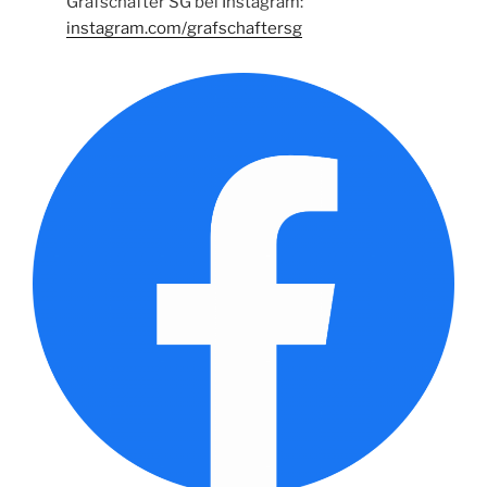
Grafschafter SG bei Instagram:
instagram.com/grafschaftersg