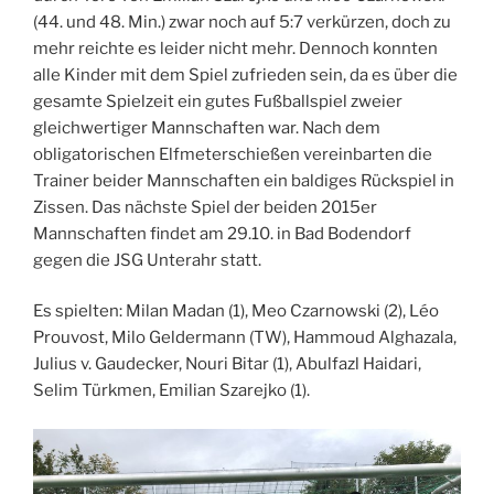
(44. und 48. Min.) zwar noch auf 5:7 verkürzen, doch zu
mehr reichte es leider nicht mehr. Dennoch konnten
alle Kinder mit dem Spiel zufrieden sein, da es über die
gesamte Spielzeit ein gutes Fußballspiel zweier
gleichwertiger Mannschaften war. Nach dem
obligatorischen Elfmeterschießen vereinbarten die
Trainer beider Mannschaften ein baldiges Rückspiel in
Zissen. Das nächste Spiel der beiden 2015er
Mannschaften findet am 29.10. in Bad Bodendorf
gegen die JSG Unterahr statt.
Es spielten: Milan Madan (1), Meo Czarnowski (2), Léo
Prouvost, Milo Geldermann (TW), Hammoud Alghazala,
Julius v. Gaudecker, Nouri Bitar (1), Abulfazl Haidari,
Selim Türkmen, Emilian Szarejko (1).