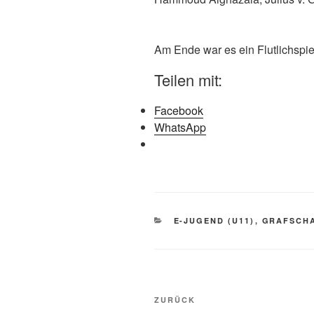
Am Ende war es ein Flutlichspiel
Teilen mit:
Facebook
WhatsApp
KATEGORIEN
E-JUGEND (U11)
,
GRAFSCHA
Beitragsnavigation
Vorheriger
ZURÜCK