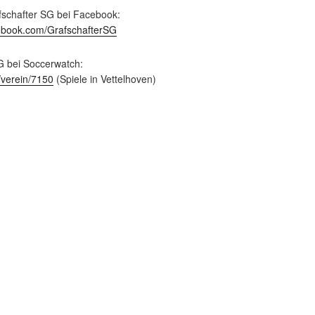
fschafter SG bei Facebook:
ebook.com/GrafschafterSG
G bei Soccerwatch:
/verein/7150
(Spiele in Vettelhoven)