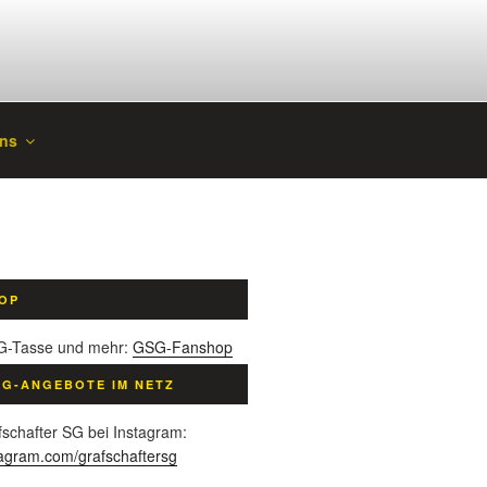
ns
OP
G-Tasse und mehr:
GSG-Fanshop
SG-ANGEBOTE IM NETZ
schafter SG bei Instagram:
tagram.com/grafschaftersg