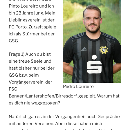
Pinto Loureiro und ich
bin 23 Jahre jung. Mein
Lieblingsverein ist der
FC Porto. Zurzeit spiele
ich als Stürmer bei der
GSG.
Frage 1) Auch du bist
eine treue Seele und
hast bisher nur bei der
GSG bzw. beim
Vorgängerverein, der
Pedro Loureiro
FSG
Bengen/Lantershofen/Birresdorf, gespielt. Warum hat
es dich nie weggezogen?
Natürlich gab es in der Vergangenheit auch Gespräche
mit anderen Vereinen. Aber diese haben mich