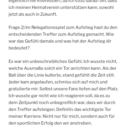
eigentlich nie interessiert, da ich stolz darauf bin, dass
ich meinen Heimatverein unterstützen kann, sowohl
jetzt als auch in Zukunft.
Frage 2) Im Relegationsspiel zum Aufstieg hast du den
entscheidenden Treffer zum Aufstieg gemacht. Wie
war das Gefühl damals und was hat der Aufstieg dir
bedeutet?
Es war ein unbeschreibliches Gefühl. Ich wusste nicht,
welche Ausmaße solch ein Tor anrichten kann. Als der
Ball über die Linie kullerte, stand gefühlt die Zeit still.
Jeder kam angelaufen, schmiss sich auf mich und
gratulierte mir. Selbst unsere Fans liefen auf den Platz.
Ich wusste gar nicht wie ich reagieren soll, da es zu
dem Zeitpunkt noch unbegreiflich war, dass wir durch
den Treffer aufsteigen. Definitiv das wichtigste Tor
meiner Karriere. Nicht nur für mich, sondern auch für
den sportlichen Erfolg den wir anstreben.