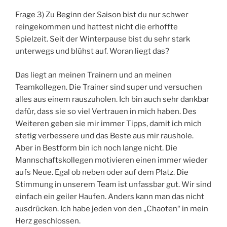
Frage 3) Zu Beginn der Saison bist du nur schwer
reingekommen und hattest nicht die erhoffte
Spielzeit. Seit der Winterpause bist du sehr stark
unterwegs und blühst auf. Woran liegt das?
Das liegt an meinen Trainern und an meinen
Teamkollegen. Die Trainer sind super und versuchen
alles aus einem rauszuholen. Ich bin auch sehr dankbar
dafür, dass sie so viel Vertrauen in mich haben. Des
Weiteren geben sie mir immer Tipps, damit ich mich
stetig verbessere und das Beste aus mir raushole.
Aber in Bestform bin ich noch lange nicht. Die
Mannschaftskollegen motivieren einen immer wieder
aufs Neue. Egal ob neben oder auf dem Platz. Die
Stimmung in unserem Team ist unfassbar gut. Wir sind
einfach ein geiler Haufen. Anders kann man das nicht
ausdrücken. Ich habe jeden von den „Chaoten“ in mein
Herz geschlossen.