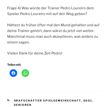
Frage 4) Was würde der Trainer Pedro Loureiro dem
Spieler Pedro Loureiro mit auf den Weg geben?
Hättest du früher öfter mal den Mund gehalten und auf
deine Trainer gehört, dann wärst du jetzt viel weiter.
Manchmal muss man auch akzeptieren, was andere zu
einem sagen.
Vielen Dank für deine Zeit Pedro!
Teilen mit:
KATEGORIEN
GRAFSCHAFTER SPIELGEMEINSCHAFT
,
GSG1
,
SENIOREN