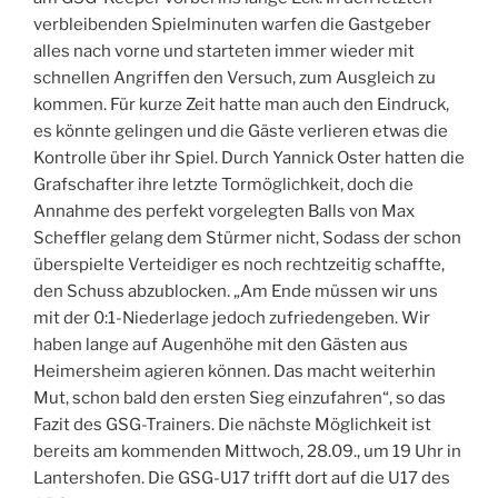
verbleibenden Spielminuten warfen die Gastgeber
alles nach vorne und starteten immer wieder mit
schnellen Angriffen den Versuch, zum Ausgleich zu
kommen. Für kurze Zeit hatte man auch den Eindruck,
es könnte gelingen und die Gäste verlieren etwas die
Kontrolle über ihr Spiel. Durch Yannick Oster hatten die
Grafschafter ihre letzte Tormöglichkeit, doch die
Annahme des perfekt vorgelegten Balls von Max
Scheffler gelang dem Stürmer nicht, Sodass der schon
überspielte Verteidiger es noch rechtzeitig schaffte,
den Schuss abzublocken. „Am Ende müssen wir uns
mit der 0:1-Niederlage jedoch zufriedengeben. Wir
haben lange auf Augenhöhe mit den Gästen aus
Heimersheim agieren können. Das macht weiterhin
Mut, schon bald den ersten Sieg einzufahren“, so das
Fazit des GSG-Trainers. Die nächste Möglichkeit ist
bereits am kommenden Mittwoch, 28.09., um 19 Uhr in
Lantershofen. Die GSG-U17 trifft dort auf die U17 des