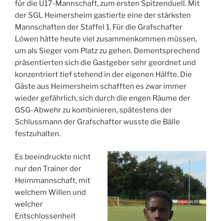
für die U17-Mannschaft, zum ersten Spitzenduell. Mit
der SGL Heimersheim gastierte eine der stärksten
Mannschaften der Staffel 1. Für die Grafschafter
Löwen hätte heute viel zusammenkommen müssen,
um als Sieger vom Platz zu gehen. Dementsprechend
präsentierten sich die Gastgeber sehr geordnet und
konzentriert tief stehend in der eigenen Hälfte. Die
Gäste aus Heimersheim schafften es zwar immer
wieder gefährlich, sich durch die engen Räume der
GSG-Abwehr zu kombinieren, spätestens der
Schlussmann der Grafschafter wusste die Bälle
festzuhalten.
Es beeindruckte nicht
nur den Trainer der
Heimmannschaft, mit
welchem Willen und
welcher
Entschlossenheit