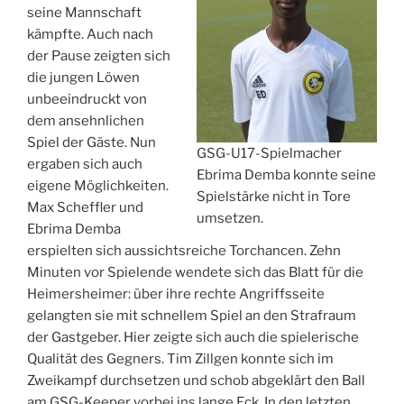
seine Mannschaft
kämpfte. Auch nach
der Pause zeigten sich
die jungen Löwen
unbeeindruckt von
dem ansehnlichen
Spiel der Gäste. Nun
GSG-U17-Spielmacher
ergaben sich auch
Ebrima Demba konnte seine
eigene Möglichkeiten.
Spielstärke nicht in Tore
Max Scheffler und
umsetzen.
Ebrima Demba
erspielten sich aussichtsreiche Torchancen. Zehn
Minuten vor Spielende wendete sich das Blatt für die
Heimersheimer: über ihre rechte Angriffsseite
gelangten sie mit schnellem Spiel an den Strafraum
der Gastgeber. Hier zeigte sich auch die spielerische
Qualität des Gegners. Tim Zillgen konnte sich im
Zweikampf durchsetzen und schob abgeklärt den Ball
am GSG-Keeper vorbei ins lange Eck. In den letzten