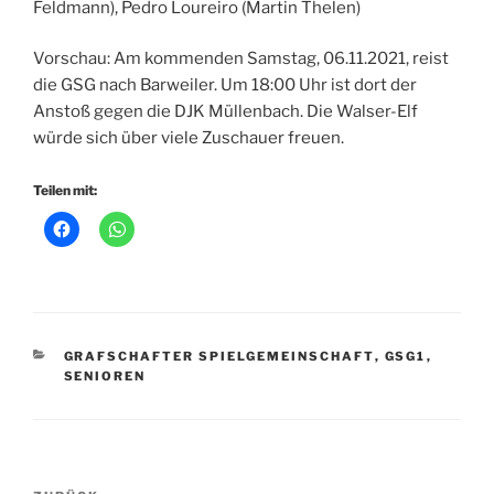
Feldmann), Pedro Loureiro (Martin Thelen)
Vorschau: Am kommenden Samstag, 06.11.2021, reist
die GSG nach Barweiler. Um 18:00 Uhr ist dort der
Anstoß gegen die DJK Müllenbach. Die Walser-Elf
würde sich über viele Zuschauer freuen.
Teilen mit:
KATEGORIEN
GRAFSCHAFTER SPIELGEMEINSCHAFT
,
GSG1
,
SENIOREN
Beitragsnavigation