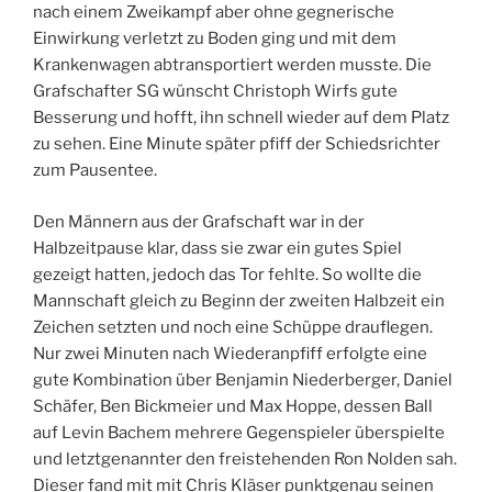
nach einem Zweikampf aber ohne gegnerische
Einwirkung verletzt zu Boden ging und mit dem
Krankenwagen abtransportiert werden musste. Die
Grafschafter SG wünscht Christoph Wirfs gute
Besserung und hofft, ihn schnell wieder auf dem Platz
zu sehen. Eine Minute später pfiff der Schiedsrichter
zum Pausentee.
Den Männern aus der Grafschaft war in der
Halbzeitpause klar, dass sie zwar ein gutes Spiel
gezeigt hatten, jedoch das Tor fehlte. So wollte die
Mannschaft gleich zu Beginn der zweiten Halbzeit ein
Zeichen setzten und noch eine Schüppe drauflegen.
Nur zwei Minuten nach Wiederanpfiff erfolgte eine
gute Kombination über Benjamin Niederberger, Daniel
Schäfer, Ben Bickmeier und Max Hoppe, dessen Ball
auf Levin Bachem mehrere Gegenspieler überspielte
und letztgenannter den freistehenden Ron Nolden sah.
Dieser fand mit mit Chris Kläser punktgenau seinen