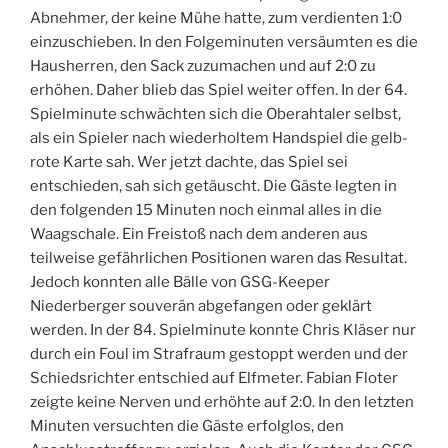
Abnehmer, der keine Mühe hatte, zum verdienten 1:0
einzuschieben. In den Folgeminuten versäumten es die
Hausherren, den Sack zuzumachen und auf 2:0 zu
erhöhen. Daher blieb das Spiel weiter offen. In der 64.
Spielminute schwächten sich die Oberahtaler selbst,
als ein Spieler nach wiederholtem Handspiel die gelb-
rote Karte sah. Wer jetzt dachte, das Spiel sei
entschieden, sah sich getäuscht. Die Gäste legten in
den folgenden 15 Minuten noch einmal alles in die
Waagschale. Ein Freistoß nach dem anderen aus
teilweise gefährlichen Positionen waren das Resultat.
Jedoch konnten alle Bälle von GSG-Keeper
Niederberger souverän abgefangen oder geklärt
werden. In der 84. Spielminute konnte Chris Kläser nur
durch ein Foul im Strafraum gestoppt werden und der
Schiedsrichter entschied auf Elfmeter. Fabian Floter
zeigte keine Nerven und erhöhte auf 2:0. In den letzten
Minuten versuchten die Gäste erfolglos, den