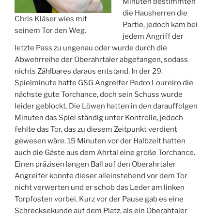
Minuten bestimmten
die Hausherren die
Chris Kläser wies mit
Partie, jedoch kam bei
seinem Tor den Weg.
jedem Angriff der
letzte Pass zu ungenau oder wurde durch die
Abwehrreihe der Oberahrtaler abgefangen, sodass
nichts Zählbares daraus entstand. In der 29.
Spielminute hatte GSG Angreifer Pedro Loureiro die
nächste gute Torchance, doch sein Schuss wurde
leider geblockt. Die Löwen hatten in den darauffolgen
Minuten das Spiel ständig unter Kontrolle, jedoch
fehlte das Tor, das zu diesem Zeitpunkt verdient
gewesen wäre. 15 Minuten vor der Halbzeit hatten
auch die Gäste aus dem Ahrtal eine große Torchance.
Einen präzisen langen Ball auf den Oberahrtaler
Angreifer konnte dieser alleinstehend vor dem Tor
nicht verwerten und er schob das Leder am linken
Torpfosten vorbei. Kurz vor der Pause gab es eine
Schrecksekunde auf dem Platz, als ein Oberahtaler