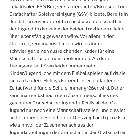
Lokalrivalen FSG Bengen/Lantershofen/Birresdorf und
Grafschafter Spielvereinigung (GSV) bildete. Bereits in
den Jahren zuvor erprobte man die Gemeinschaft in
der Jugend, in der keine der beiden Fraktionen alleine
überlebensfähig gewesen wäre. Vor allem in den
älteren Jugendmannschaften wird es immer
schwieriger, einen ausreichenden Kader für eine
Mannschaft zusammenzubekommen. Ab dem
Teenageralter hören leider immer mehr
Kinder/Jugendliche mit dem Fußballspielen auf, da sie
sich auf andere Hobbys konzentrieren und/oder der
Zeitaufwand für die Schule immer größer wird. Daher
kann man selbst nach dem Zusammenschluss des
gesamten Grafschafter Jugendfußballs ab der C-
Jugend nur noch eine Mannschaft stellen, und dies ist
nicht immer ein Selbstläufer. Dies zeigt auch ganz klar,
wie sinnvoll der Zusammenschluss der
Jugendabteilungen der Grafschaft in der Grafschafter