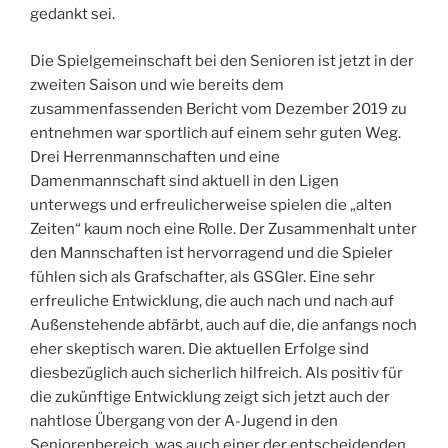
gedankt sei.
Die Spielgemeinschaft bei den Senioren ist jetzt in der
zweiten Saison und wie bereits dem
zusammenfassenden Bericht vom Dezember 2019 zu
entnehmen war sportlich auf einem sehr guten Weg.
Drei Herrenmannschaften und eine
Damenmannschaft sind aktuell in den Ligen
unterwegs und erfreulicherweise spielen die „alten
Zeiten“ kaum noch eine Rolle. Der Zusammenhalt unter
den Mannschaften ist hervorragend und die Spieler
fühlen sich als Grafschafter, als GSGler. Eine sehr
erfreuliche Entwicklung, die auch nach und nach auf
Außenstehende abfärbt, auch auf die, die anfangs noch
eher skeptisch waren. Die aktuellen Erfolge sind
diesbezüglich auch sicherlich hilfreich. Als positiv für
die zukünftige Entwicklung zeigt sich jetzt auch der
nahtlose Übergang von der A-Jugend in den
Seniorenbereich, was auch einer der entscheidenden