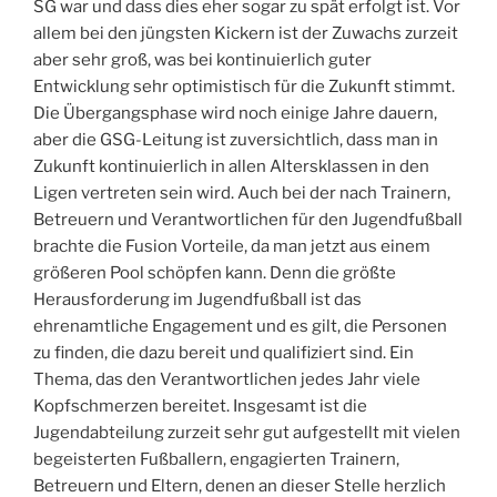
SG war und dass dies eher sogar zu spät erfolgt ist. Vor
allem bei den jüngsten Kickern ist der Zuwachs zurzeit
aber sehr groß, was bei kontinuierlich guter
Entwicklung sehr optimistisch für die Zukunft stimmt.
Die Übergangsphase wird noch einige Jahre dauern,
aber die GSG-Leitung ist zuversichtlich, dass man in
Zukunft kontinuierlich in allen Altersklassen in den
Ligen vertreten sein wird. Auch bei der nach Trainern,
Betreuern und Verantwortlichen für den Jugendfußball
brachte die Fusion Vorteile, da man jetzt aus einem
größeren Pool schöpfen kann. Denn die größte
Herausforderung im Jugendfußball ist das
ehrenamtliche Engagement und es gilt, die Personen
zu finden, die dazu bereit und qualifiziert sind. Ein
Thema, das den Verantwortlichen jedes Jahr viele
Kopfschmerzen bereitet. Insgesamt ist die
Jugendabteilung zurzeit sehr gut aufgestellt mit vielen
begeisterten Fußballern, engagierten Trainern,
Betreuern und Eltern, denen an dieser Stelle herzlich