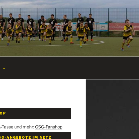
s
HOP
G-Tasse und mehr:
GSG-Fanshop
SG-ANGEBOTE IM NETZ