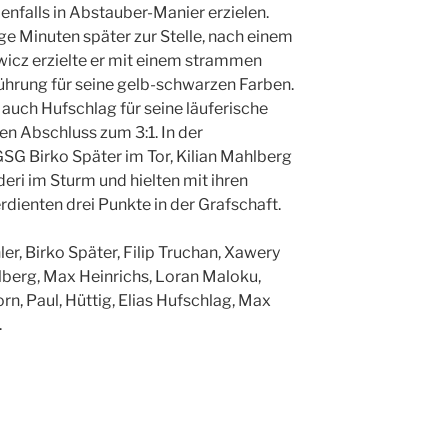
enfalls in Abstauber-Manier erzielen.
e Minuten später zur Stelle, nach einem
icz erzielte er mit einem strammen
Führung für seine gelb-schwarzen Farben.
 auch Hufschlag für seine läuferische
en Abschluss zum 3:1. In der
GSG Birko Später im Tor, Kilian Mahlberg
eri im Sturm und hielten mit ihren
ienten drei Punkte in der Grafschaft.
ler, Birko Später, Filip Truchan, Xawery
hlberg, Max Heinrichs, Loran Maloku,
n, Paul, Hüttig, Elias Hufschlag, Max
.