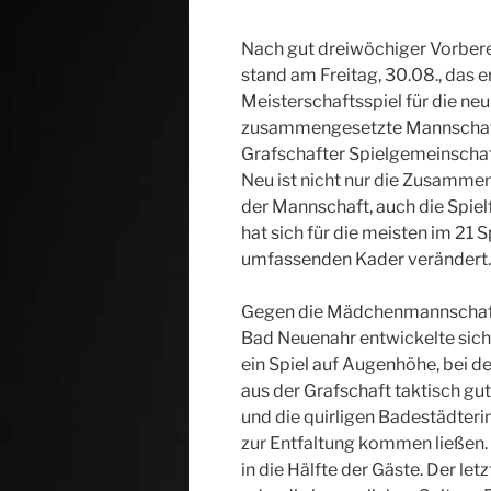
Nach gut dreiwöchiger Vorber
stand am Freitag, 30.08., das e
Meisterschaftsspiel für die neu
zusammengesetzte Mannschaf
Grafschafter Spielgemeinschaf
Neu ist nicht nur die Zusamme
der Mannschaft, auch die Spie
hat sich für die meisten im 21 S
umfassenden Kader verändert.
Gegen die Mädchenmannschaft
Bad Neuenahr entwickelte sic
ein Spiel auf Augenhöhe, bei de
aus der Grafschaft taktisch gu
und die quirligen Badestädteri
zur Entfaltung kommen ließen.
in die Hälfte der Gäste. Der le