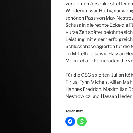
verdienten Anschlusstreffer eb
Wiederum war Hüttig nur wenig
schönen Pass von Max Nestrow
Schuss in die rechte Ecke die 
Kurze Zeit später belohnte sich
Leistung mit einem erfolgreich
Schlussphase agierten für die 
im Mittelfeld sowie Hassan Hed
Mannschaftskameraden die verd
Für die GSG spielten: Julian Köh
Firlus, Fynn Michels, Kilian Ma
Hannes Fredrich, Maximilian Bor
Nestrowicz und Hassan Hederi
Teilen mit: