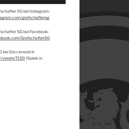
schafter SG bei Instagram:
tagram.com/grafschaftersg
fschafter SG bei Facebook:
ebook.com/GrafschafterSG
G bei Soccerwatch:
v/verein/7150
(Spiele in