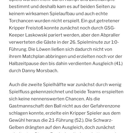
bestimmt und deshalb kam es auf beiden Seiten zu
keinem wirksamen Spielaufbau und auch echte
Torchancen wurden nicht erspielt. Ein gut getretener
Kripper Freistoß konnte zunächst noch durch GSG-
Keeper Laskowski pariert werden, aber den Abpraller
verwerteten die Gäste in der 26. Spielminute zur 1:0-
Führung. Die Löwen ließen sich dadurch nicht von
ihrem Matchplan abbringen und erzielten noch vor der
Halbzeitpause den bis dahin verdienten Ausgleich (41.)
durch Danny Morsbach.
Auch die zweite Spielhälfte war zunächst durch wenig
Spielfluss gekennzeichnet und beide Teams erspielten
sich keine nennenswerten Chancen. Als die
Gastmannschaft den Ball nicht aus der Gefahrenzone
schlagen konnte, erzielte ein Kripper Spieler aus dem
Gewühl heraus die 2:1-Führung (52.). Die Schwarz-
Gelben drängten auf den Ausgleich, doch zunächst