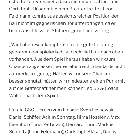
scheiterten Stevan Bradasic mit einem Latten- und
Christoph Kläser mit einem Pfostentreffer. Leon
Feldmann konnte aus aussichtsreicher Position den
Ball nicht im gegnerischen Tor unterbringen, da er
beim Abschluss ins Stolpern geriet und verzog.
„Wir haben zwar kämpferisch eine gute Leistung
geboten, aber spielerisch ist noch viel Luft nach oben
vorhanden. Aus dem Spiel heraus haben wir kaum
Chancen zugelassen, waren aber nach Standards nicht
aufmerksam genug. Hätten wir unsere Chancen
besser genutzt, hätten wir mindestens einen Punk mit
auf die Grafschaft nehmen können“, so GSG-Coach
Walser nach dem Spiel.
Für die GSG I kamen zum Einsatz: Sven Laskowski,
Daniel Schäfer, Achim Sonntag, Nima Hossieny, Max
Eisenhut (Timo Retterath), Bernard Thun, Markus
Schmitz (Leon Feldmann), Christoph Kläser, Danny