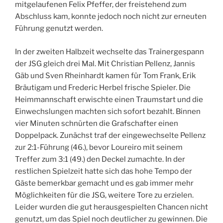
mitgelaufenen Felix Pfeffer, der freistehend zum
Abschluss kam, konnte jedoch noch nicht zur erneuten
Führung genutzt werden.
In der zweiten Halbzeit wechselte das Trainergespann
der JSG gleich drei Mal. Mit Christian Pellenz, Jannis
Gäb und Sven Rheinhardt kamen für Tom Frank, Erik
Bräutigam und Frederic Herbel frische Spieler. Die
Heimmannschaft erwischte einen Traumstart und die
Einwechslungen machten sich sofort bezahlt. Binnen
vier Minuten schnürten die Grafschafter einen
Doppelpack. Zunächst traf der eingewechselte Pellenz
zur 2:1-Führung (46.), bevor Loureiro mit seinem
Treffer zum 3:1 (49.) den Deckel zumachte. In der
restlichen Spielzeit hatte sich das hohe Tempo der
Gäste bemerkbar gemacht und es gab immer mehr
Möglichkeiten für die JSG, weitere Tore zu erzielen.
Leider wurden die gut herausgespielten Chancen nicht
genutzt, um das Spiel noch deutlicher zu gewinnen. Die