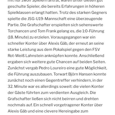
mit nur zwölf Spielern antrat, waren unter diesen gut
geschulte Spieler, die bereits Erfahrungen in höheren
Spielklassen erlangt hatten. Trotz des starken Gegners
spielte die JSG-U19-Mannschaft eine überzeugende
Partie. Die Grafschafter erspielten sich sehenswerte
Torchancen und Tom Frank gelang es, die 1:0-Führung
(18. Minute) zu erzielen. Vorausgegangen war ein
schneller Konter über Alexis Gäb, der erneut an seine
starke Leistung aus dem Pokalspiel gegen den FSV
Rot-Weiß Lahnstein anknüpfen konnte. Anschließend
ergaben sich weitere gute Chancen auf beiden Seiten.
Zunächst vergab Pedro Loureiro eine gute Möglichkeit,
die Führung auszubauen. Torwart Björn Hansen konnte
zunächst noch einen Gegentreffer verhindern, in der
32. Minute war es allerdings soweit: die vielen Konter
der Gäste führten zum verdienten Ausgleich. Die
Grafschafter ließen sich nicht beirren und drehten
nochmals auf. Ein schnell vorgetragener Konter über
Alexis Gäb und eine clevere Hereingabe zum