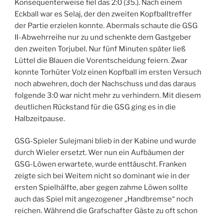
Konsequenterweise fiel das 2:0 (35.). Nach einem
Eckball war es Selaj, der den zweiten Kopfballtreffer
der Partie erzielen konnte. Abermals schaute die GSG
II-Abwehrreihe nur zu und schenkte dem Gastgeber
den zweiten Torjubel. Nur fünf Minuten später ließ
Lüttel die Blauen die Vorentscheidung feiern. Zwar
konnte Torhüter Volz einen Kopfball im ersten Versuch
noch abwehren, doch der Nachschuss und das daraus
folgende 3:0 war nicht mehr zu verhindern. Mit diesem
deutlichen Rückstand für die GSG ging es in die
Halbzeitpause.
GSG-Spieler Sulejmani blieb in der Kabine und wurde
durch Wieler ersetzt. Wer nun ein Aufbäumen der
GSG-Löwen erwartete, wurde enttäuscht. Franken
zeigte sich bei Weitem nicht so dominant wie in der
ersten Spielhälfte, aber gegen zahme Löwen sollte
auch das Spiel mit angezogener „Handbremse“ noch
reichen. Während die Grafschafter Gäste zu oft schon