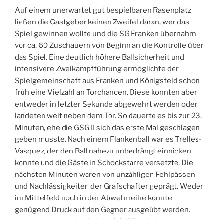
Auf einem unerwartet gut bespielbaren Rasenplatz
ließen die Gastgeber keinen Zweifel daran, wer das
Spiel gewinnen wollte und die SG Franken übernahm
vor ca. 60 Zuschauern von Beginn an die Kontrolle über
das Spiel. Eine deutlich höhere Ballsicherheit und
intensivere Zweikampfführung ermöglichte der
Spielgemeinschaft aus Franken und Königsfeld schon
früh eine Vielzahl an Torchancen. Diese konnten aber
entweder in letzter Sekunde abgewehrt werden oder
landeten weit neben dem Tor. So dauerte es bis zur 23.
Minuten, ehe die GSG II sich das erste Mal geschlagen
geben musste. Nach einem Flankenball war es Trelles-
Vasquez, der den Ball nahezu unbedrängt einnicken
konnte und die Gäste in Schockstarre versetzte. Die
nächsten Minuten waren von unzähligen Fehlpässen
und Nachlässigkeiten der Grafschafter geprägt. Weder
im Mittelfeld noch in der Abwehrreihe konnte
genügend Druck auf den Gegner ausgeübt werden.