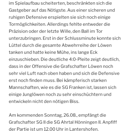
im Spielaufbau scheiterten, beschränkten sich die
Gastgeber auf das Nötigste. Aus einer sicheren und
ruhigen Defensive erspielten sie sich noch einige
Tormöglichkeiten. Allerdings fehlte entweder die
Präzision oder der letzte Wille, den Ball im Tor
unterzubringen. Erst in der Schlussminute konnte sich
Lüttel durch die gesamte Abwehrreihe der Löwen
tanken und hatte keine Mühe, ins lange Eck
einzuschieben. Die deutliche 4:0-Pleite zeigt deutlich,
dass in der Offensive die Grafschafter Löwen noch
sehr viel Luft nach oben haben und sich die Defensive
erst noch finden muss. Bei kämpferisch starken
Mannschaften, wie es die SG Franken ist, lassen sich
einige Junglöwen noch zu sehr einschüchtern und
entwickeln nicht den nötigen Biss.
Am kommenden Sonntag, 26.08., empfängt die
Grafschafter SG II die SG Ahrtal Hönningen II. Anpfiff
der Partie ist um 12.00 Uhr in Lantershofen.