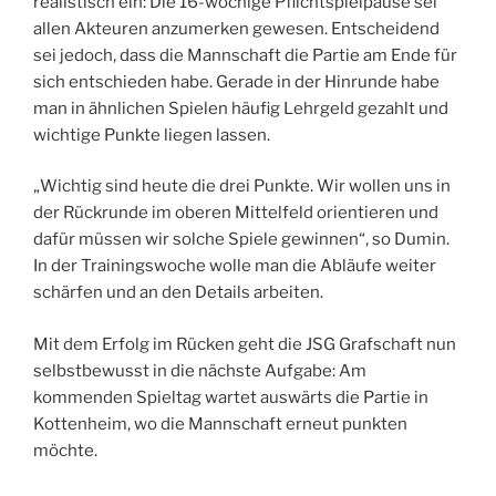
realistisch ein: Die 16-wöchige Pflichtspielpause sei
allen Akteuren anzumerken gewesen. Entscheidend
sei jedoch, dass die Mannschaft die Partie am Ende für
sich entschieden habe. Gerade in der Hinrunde habe
man in ähnlichen Spielen häufig Lehrgeld gezahlt und
wichtige Punkte liegen lassen.
„Wichtig sind heute die drei Punkte. Wir wollen uns in
der Rückrunde im oberen Mittelfeld orientieren und
dafür müssen wir solche Spiele gewinnen“, so Dumin.
In der Trainingswoche wolle man die Abläufe weiter
schärfen und an den Details arbeiten.
Mit dem Erfolg im Rücken geht die JSG Grafschaft nun
selbstbewusst in die nächste Aufgabe: Am
kommenden Spieltag wartet auswärts die Partie in
Kottenheim, wo die Mannschaft erneut punkten
möchte.