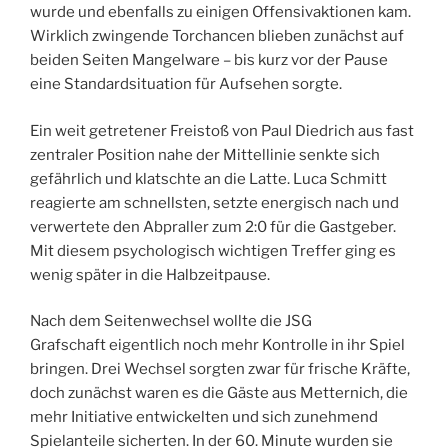
wurde und ebenfalls zu einigen Offensivaktionen kam.
Wirklich zwingende Torchancen blieben zunächst auf
beiden Seiten Mangelware – bis kurz vor der Pause
eine Standardsituation für Aufsehen sorgte.
Ein weit getretener Freistoß von Paul Diedrich aus fast
zentraler Position nahe der Mittellinie senkte sich
gefährlich und klatschte an die Latte. Luca Schmitt
reagierte am schnellsten, setzte energisch nach und
verwertete den Abpraller zum 2:0 für die Gastgeber.
Mit diesem psychologisch wichtigen Treffer ging es
wenig später in die Halbzeitpause.
Nach dem Seitenwechsel wollte die JSG
Grafschaft eigentlich noch mehr Kontrolle in ihr Spiel
bringen. Drei Wechsel sorgten zwar für frische Kräfte,
doch zunächst waren es die Gäste aus Metternich, die
mehr Initiative entwickelten und sich zunehmend
Spielanteile sicherten. In der 60. Minute wurden sie