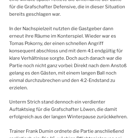
für die Grafschafter Defensive, die in dieser Situation
bereits geschlagen war.
In der Nachspielzeit nutzten die Gastgeber dann
erneut ihre Räume im Konterspiel. Wieder war es
Tomas Pokorny, der einen schnellen Angriff
konsequent abschloss und mit dem 4:1 endgültig für
klare Verhältnisse sorgte. Doch auch danach war die
Partie noch nicht ganz vorbei: Direkt nach dem Anstoß
gelang es den Gästen, mit einem langen Ball noch
einmal durchzubrechen und den 4:2-Endstand zu
erzielen.
Unterm Strich stand dennoch ein verdienter
Auftaktsieg für die Grafschafter Löwen, die damit
erfolgreich aus der langen Winterpause zurückkehren.
Trainer Frank Dumin ordnete die Partie anschließend