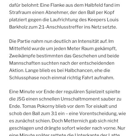
dafür belohnt: Eine Flanke aus dem Halbfeld fand im
Strafraum einen Abnehmer, der den Ball per Kopf
platziert gegen die Laufrichtung des Keepers Louis
Barkholz zum 2:1-Anschlusstreffer ins Netz setzte.
Die Partie nahm nun deutlich an Intensität auf. Im
Mittelfeld wurde um jeden Meter Raum gekämpft,
Zweikämpfe bestimmten das Geschehen und beide
Mannschaften suchten nach der entscheidenden
Aktion. Lange blieb es bei Halbchancen, ehe die
Schlussphase noch einmal richtig Fahrt aufnahm.
Eine Minute vor Ende der regulären Spielzeit spielte
die JSG einen schnellen Umschaltmoment sauber zu
Ende. Tomas Pokorny blieb vor dem Tor eiskalt und
schob den Ball zum 3:1 ein – eine Vorentscheidung, wie
es zunächst schien. Doch Metternich gab sich nicht
geschlagen und drängte sofort wieder nach vorne. Nur
eine Minute später rettete die Unterkante der Latte