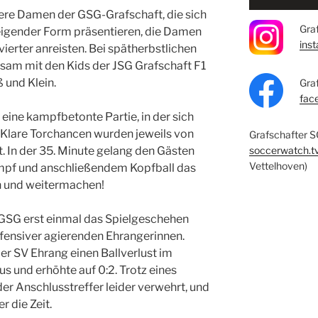
re Damen der GSG-Grafschaft, die sich
Graf
teigender Form präsentieren, die Damen
ins
vierter anreisten. Bei spätherbstlichen
sam mit den Kids der JSG Grafschaft F1
ß und Klein.
Gra
fac
 eine kampfbetonte Partie, in der sich
 Klare Torchancen wurden jeweils von
Grafschafter S
soccerwatch.t
t. In der 35. Minute gelang den Gästen
Vettelhoven)
mpf und anschließendem Kopfball das
ch und weitermachen!
GSG erst einmal das Spielgeschehen
efensiver agierenden Ehrangerinnen.
der SV Ehrang einen Ballverlust im
s und erhöhte auf 0:2. Trotz eines
er Anschlusstreffer leider verwehrt, und
 die Zeit.