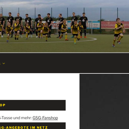
s
HOP
G-Tasse und mehr:
GSG-Fanshop
SG-ANGEBOTE IM NETZ