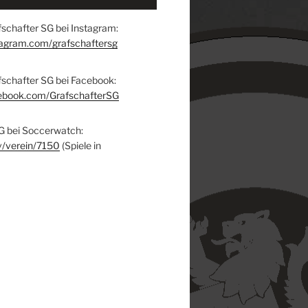
schafter SG bei Instagram:
tagram.com/grafschaftersg
fschafter SG bei Facebook:
ebook.com/GrafschafterSG
G bei Soccerwatch:
v/verein/7150
(Spiele in