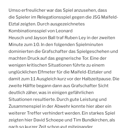
Umso erfreulicher war das Spiel anzusehen, dass
die Spieler im Relegationsspiel gegen die JSG Maifeld-
Elztal zeigten. Durch ausgezeichnetes
Kombinationsspiel von Leonard
Heusch und Jayson Ball traf Ruben Ley in der zweiten
Minute zum 1:0. In den folgenden Spielminuten
dominierten die Grafschafter das Spielgeschehen und
machten Druck auf das gegnerische Tor. Eine der
wenigen kritischen Situationen führte zu einem
unglücklichen Elfmeter für die Maifeld-Elztaler und
damit zum 1:1 Ausgleich kurz vor der Halbzeitpause. Die
zweite Hälfte begann dann aus Grafschafter Sicht
deutlich zäher, was in einigen gefährlichen
Situationen resultierte. Durch gute Leistung und
Zusammenspiel in der Abwehr konnte hier aber ein
weiterer Treffer verhindert werden. Ein starkes Spiel
zeigten hier David Schoepe und Tim Bundkirchen, als
nach so kurzer Zeit schon gut miteinander