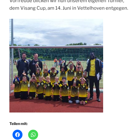
Vorfreude blicken wir nun unserem eigenen Turnier,
dem Visang Cup, am 14. Juni in Vettelhoven entgegen.
Teilen mit: