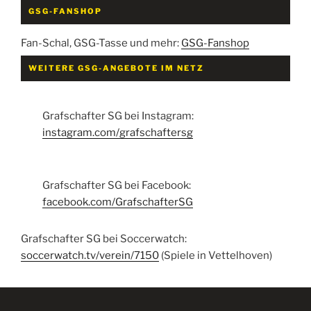
GSG-FANSHOP
Fan-Schal, GSG-Tasse und mehr:
GSG-Fanshop
WEITERE GSG-ANGEBOTE IM NETZ
Grafschafter SG bei Instagram:
instagram.com/grafschaftersg
Grafschafter SG bei Facebook:
facebook.com/GrafschafterSG
Grafschafter SG bei Soccerwatch:
soccerwatch.tv/verein/7150
(Spiele in Vettelhoven)