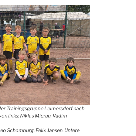
der Trainingsgruppe Leimersdorf nach
on links: Niklas Mierau, Vadim
heo Schomburg, Felix Jansen. Untere