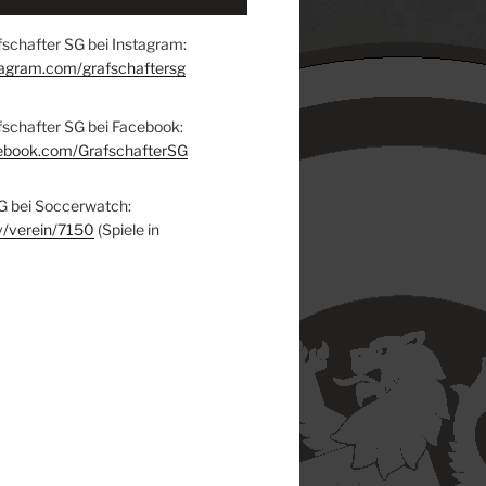
schafter SG bei Instagram:
tagram.com/grafschaftersg
fschafter SG bei Facebook:
ebook.com/GrafschafterSG
G bei Soccerwatch:
v/verein/7150
(Spiele in