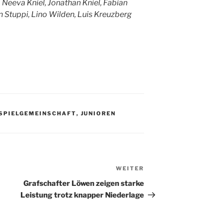
, Neeva Kniel, Jonathan Kniel, Fabian
n Stuppi, Lino Wilden, Luis Kreuzberg
SPIELGEMEINSCHAFT
,
JUNIOREN
WEITER
Nächster
Beitrag
Grafschafter Löwen zeigen starke
Leistung trotz knapper Niederlage