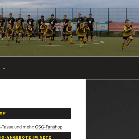
s
HOP
G-Tasse und mehr:
GSG-Fanshop
SG-ANGEBOTE IM NETZ