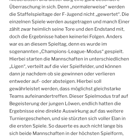
Überraschung in sich. Denn „normalerweise“ werden
die Staffelspieltage der F-Jugend nicht „gewertet“. Die
einzelnen Spiele werden ausgetragen und manch Einer
zählt zwar heimlich seine Tore und den Endstand mit,
doch die Ergebnisse haben keinerlei Folgen. Anders
war es an diesem Spieltag, denn es wurde im
sogenannten „Champions-League-Modus“ gespielt.
Hierbei starten die Mannschaften in unterschiedlichen
„Ligen“, verteilt auf die vier Spielfelder, und können
dann je nachdem ob sie gewinnen oder verlieren
entweder auf- oder absteigen. Hierbei soll
gewährleistet werden, dass möglichst gleichstarke
Teams aufeinandertreffen. Dieser Spielmodus traf auf
Begeisterung der jungen Löwen, endlich hatten die
Ergebnisse eine direkte Auswirkung auf das weitere
Turniergeschehen, und sie stürzten sich voller Elan in
die ersten Spiele. So dauerte es auch nicht lange bis
sich beide Mannschaften in der höchsten Spielform,