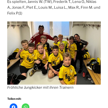
Es spielten, Jannis W. (TW), Frederik T., Lena O., Niklas
A., Jonas F., Piet E., Louis M., Luisa L., Max R., Finn M. und
Felix P.(1)
Fröhliche Jungkicker mit ihren Trainern
Teilen mit: