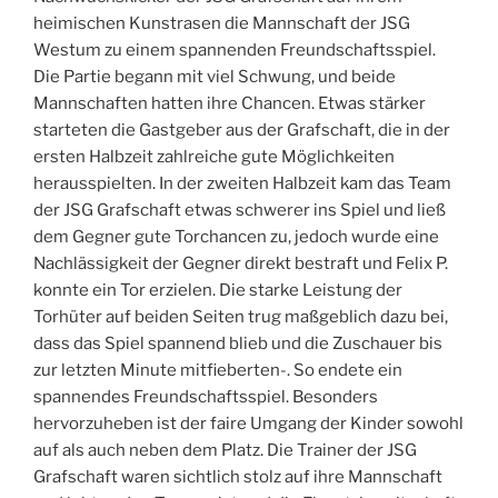
heimischen Kunstrasen die Mannschaft der JSG
Westum zu einem spannenden Freundschaftsspiel.
Die Partie begann mit viel Schwung, und beide
Mannschaften hatten ihre Chancen. Etwas stärker
starteten die Gastgeber aus der Grafschaft, die in der
ersten Halbzeit zahlreiche gute Möglichkeiten
herausspielten. In der zweiten Halbzeit kam das Team
der JSG Grafschaft etwas schwerer ins Spiel und ließ
dem Gegner gute Torchancen zu, jedoch wurde eine
Nachlässigkeit der Gegner direkt bestraft und Felix P.
konnte ein Tor erzielen. Die starke Leistung der
Torhüter auf beiden Seiten trug maßgeblich dazu bei,
dass das Spiel spannend blieb und die Zuschauer bis
zur letzten Minute mitfieberten-. So endete ein
spannendes Freundschaftsspiel. Besonders
hervorzuheben ist der faire Umgang der Kinder sowohl
auf als auch neben dem Platz. Die Trainer der JSG
Grafschaft waren sichtlich stolz auf ihre Mannschaft