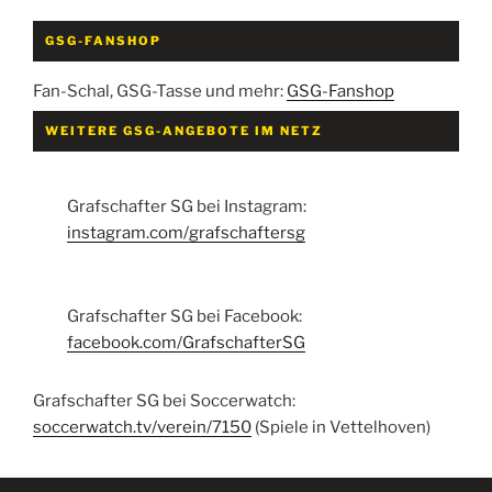
GSG-FANSHOP
Fan-Schal, GSG-Tasse und mehr:
GSG-Fanshop
WEITERE GSG-ANGEBOTE IM NETZ
Grafschafter SG bei Instagram:
instagram.com/grafschaftersg
Grafschafter SG bei Facebook:
facebook.com/GrafschafterSG
Grafschafter SG bei Soccerwatch:
soccerwatch.tv/verein/7150
(Spiele in Vettelhoven)