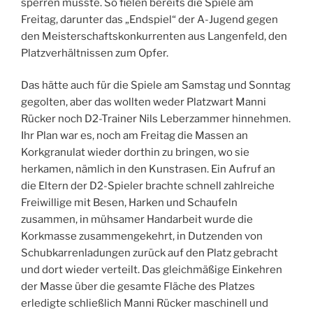
sperren musste. So fielen bereits die Spiele am
Freitag, darunter das „Endspiel“ der A-Jugend gegen
den Meisterschaftskonkurrenten aus Langenfeld, den
Platzverhältnissen zum Opfer.
Das hätte auch für die Spiele am Samstag und Sonntag
gegolten, aber das wollten weder Platzwart Manni
Rücker noch D2-Trainer Nils Leberzammer hinnehmen.
Ihr Plan war es, noch am Freitag die Massen an
Korkgranulat wieder dorthin zu bringen, wo sie
herkamen, nämlich in den Kunstrasen. Ein Aufruf an
die Eltern der D2-Spieler brachte schnell zahlreiche
Freiwillige mit Besen, Harken und Schaufeln
zusammen, in mühsamer Handarbeit wurde die
Korkmasse zusammengekehrt, in Dutzenden von
Schubkarrenladungen zurück auf den Platz gebracht
und dort wieder verteilt. Das gleichmäßige Einkehren
der Masse über die gesamte Fläche des Platzes
erledigte schließlich Manni Rücker maschinell und