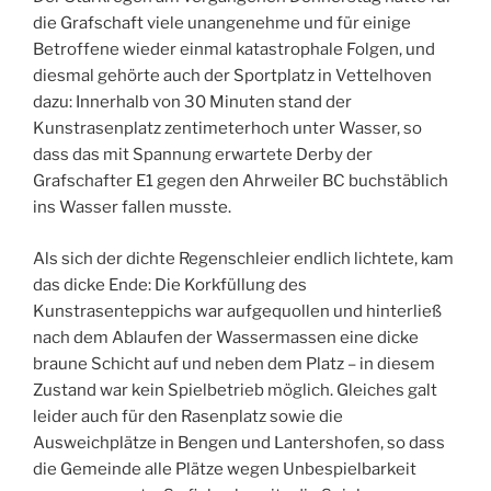
die Grafschaft viele unangenehme und für einige
Betroffene wieder einmal katastrophale Folgen, und
diesmal gehörte auch der Sportplatz in Vettelhoven
dazu: Innerhalb von 30 Minuten stand der
Kunstrasenplatz zentimeterhoch unter Wasser, so
dass das mit Spannung erwartete Derby der
Grafschafter E1 gegen den Ahrweiler BC buchstäblich
ins Wasser fallen musste.
Als sich der dichte Regenschleier endlich lichtete, kam
das dicke Ende: Die Korkfüllung des
Kunstrasenteppichs war aufgequollen und hinterließ
nach dem Ablaufen der Wassermassen eine dicke
braune Schicht auf und neben dem Platz – in diesem
Zustand war kein Spielbetrieb möglich. Gleiches galt
leider auch für den Rasenplatz sowie die
Ausweichplätze in Bengen und Lantershofen, so dass
die Gemeinde alle Plätze wegen Unbespielbarkeit