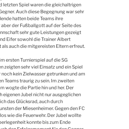
 letzten Spiel waren die gleichaltrigen
 Gegner. Auch diese Begegnung war sehr
elende hatten beide Teams ihre
aber der Fußballgott auf der Seite des
nnschaft sehr gute Leistungen gezeigt
nd Eifer sowohl die Trainer Albert
ls auch die mitgereisten Eltern erfreut.
m ersten Turnierspiel auf die SG
zeigten sehr viel Einsatz und ein Spiel
r noch kein Zielwasser getrunken und am
n Teams traurig zu sein. Im zweiten
m wogte die Partie hin und her. Der
 eigenen Jubel nicht nur ausgeglichen
ich das Glücksrad, auch durch
ugunsten der Miesenheimer. Gegen den FC
los wie die Feuerwehr. Der Jubel wollte
Überlegenheit konnte bis zum Ende