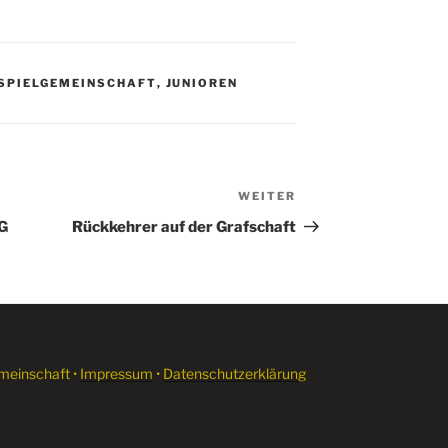
SPIELGEMEINSCHAFT
,
JUNIOREN
WEITER
Nächster
Beitrag
SG
Rückkehrer auf der Grafschaft
meinschaft •
Impressum
•
Datenschutzerklärung