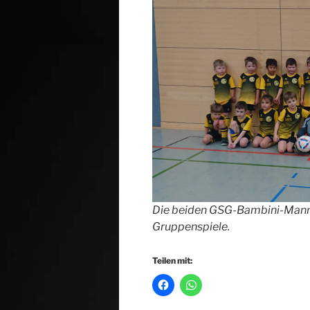
Die beiden GSG-Bambini-Mann
Gruppenspiele.
Teilen mit: