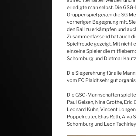
aufrechterhalten werden und 
erledigte man selbst. Die GSG
Gruppenspiel gegen die SG Me
vorherigen Begegnung mit. Sie
den Ball zu erkämpfen und auch 
Zusammenfassend hat auch di
Spielfreude gezeigt. Mit nicht
einzelne Spieler die mitfieber
Schomburg und Dietmar Kautze
Die Siegerehrung für alle Mann
vom FC Plaidt sehr gut organis
Die GSG-Mannschaften spielten
Paul Geisen, Nina Grothe, Eric 
Leonard Kuhn, Vincent Longen
Poppelreuter, Elias Reth, Alva 
Schomburg und Leon Tschirley