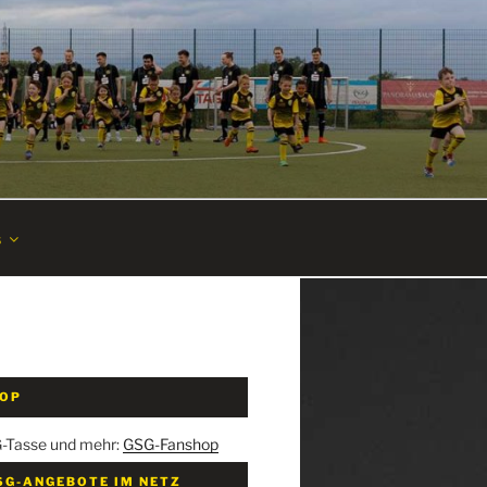
s
HOP
G-Tasse und mehr:
GSG-Fanshop
SG-ANGEBOTE IM NETZ