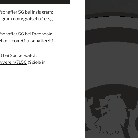
schafter SG bei Instagram:
tagram.com/grafschaftersg
fschafter SG bei Facebook:
ebook.com/GrafschafterSG
G bei Soccerwatch:
v/verein/7150
(Spiele in