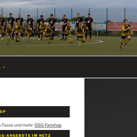
s
HOP
G-Tasse und mehr:
GSG-Fanshop
SG-ANGEBOTE IM NETZ