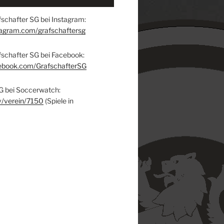
schafter SG bei Instagram:
tagram.com/grafschaftersg
fschafter SG bei Facebook:
ebook.com/GrafschafterSG
G bei Soccerwatch:
v/verein/7150
(Spiele in