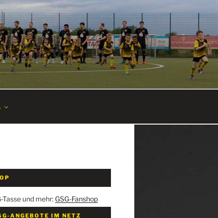
s
HOP
G-Tasse und mehr:
GSG-Fanshop
SG-ANGEBOTE IM NETZ