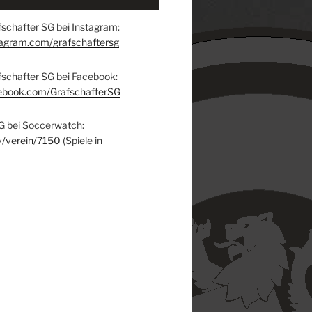
schafter SG bei Instagram:
tagram.com/grafschaftersg
fschafter SG bei Facebook:
ebook.com/GrafschafterSG
G bei Soccerwatch:
v/verein/7150
(Spiele in