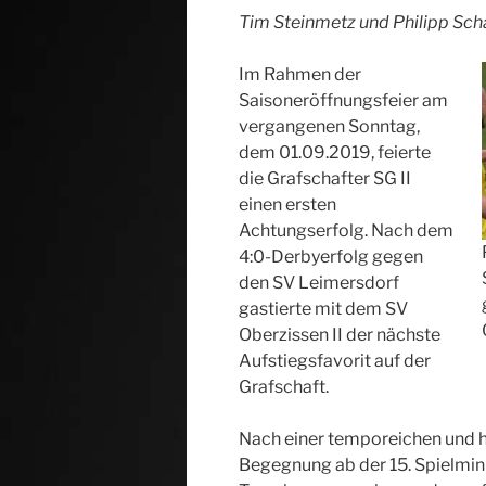
Tim Steinmetz und Philipp Sch
Im Rahmen der
Saisoneröffnungsfeier am
vergangenen Sonntag,
dem 01.09.2019, feierte
die Grafschafter SG II
einen ersten
Achtungserfolg. Nach dem
4:0-Derbyerfolg gegen
den SV Leimersdorf
gastierte mit dem SV
Oberzissen II der nächste
Aufstiegsfavorit auf der
Grafschaft.
Nach einer temporeichen und h
Begegnung ab der 15. Spielminu