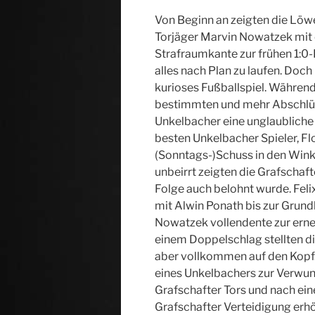
Von Beginn an zeigten die Lö
Torjäger Marvin Nowatzek mit 
Strafraumkante zur frühen 1:0-
alles nach Plan zu laufen. Doch
kurioses Fußballspiel. Während
bestimmten und mehr Abschlüs
Unkelbacher eine unglaubliche 
besten Unkelbacher Spieler, Fl
(Sonntags-)Schuss in den Wink
unbeirrt zeigten die Grafschaft
Folge auch belohnt wurde. Fel
mit Alwin Ponath bis zur Grundl
Nowatzek vollendente zur erneu
einem Doppelschlag stellten d
aber vollkommen auf den Kopf. 
eines Unkelbachers zur Verwund
Grafschafter Tors und nach ein
Grafschafter Verteidigung erhö