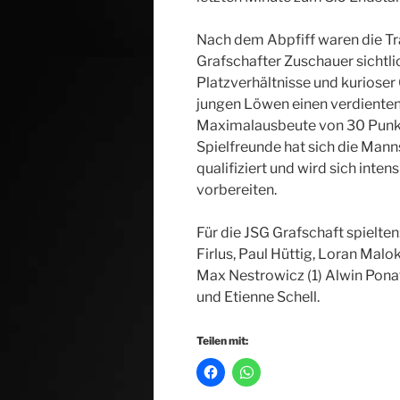
Nach dem Abpfiff waren die Tra
Grafschafter Zuschauer sichtlic
Platzverhältnisse und kurioser
jungen Löwen einen verdienten
Maximalausbeute von 30 Punkt
Spielfreunde hat sich die Mann
qualifiziert und wird sich inte
vorbereiten.
Für die JSG Grafschaft spielten
Firlus, Paul Hüttig, Loran Malok
Max Nestrowicz (1) Alwin Ponat
und Etienne Schell.
Teilen mit: