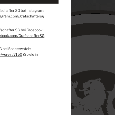
schafter SG bei Instagram:
tagram.com/grafschaftersg
fschafter SG bei Facebook:
ebook.com/GrafschafterSG
G bei Soccerwatch:
v/verein/7150
(Spiele in