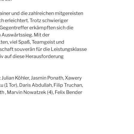
iner und die zahlreichen mitgereisten
h erleichtert. Trotz schwieriger
 Gegentreffer erkämpften sich die
 Auswärtssieg. Mit der
en, viel Spaß, Teamgeist und
schaft souverän für die Leistungsklasse
nsiv auf diese Herausforderung
: Julian Köhler, Jasmin Ponath, Xawery
u (1 Tor), Daris Abdullah, Filip Truchan,
h , Marvin Nowatzek (4), Felix Bender