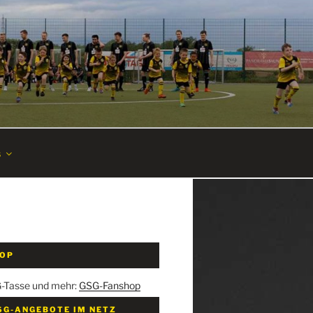
s
HOP
G-Tasse und mehr:
GSG-Fanshop
SG-ANGEBOTE IM NETZ