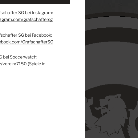
schafter SG bei Instagram:
tagram.com/grafschaftersg
fschafter SG bei Facebook:
ebook.com/GrafschafterSG
G bei Soccerwatch:
v/verein/7150
(Spiele in