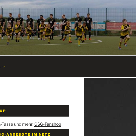
s
HOP
G-Tasse und mehr:
GSG-Fanshop
SG-ANGEBOTE IM NETZ