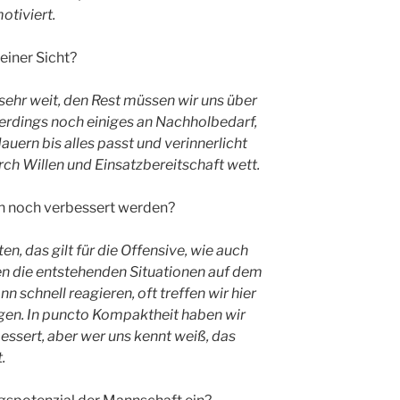
otiviert.
deiner Sicht?
 sehr weit, den Rest müssen wir uns über
allerdings noch einiges an Nachholbedarf,
auern bis alles passt und verinnerlicht
rch Willen und Einsatzbereitschaft wett.
h noch verbessert werden?
, das gilt für die Offensive, wie auch
en die entstehenden Situationen auf dem
n schnell reagieren, oft treffen wir hier
gen. In puncto Kompaktheit haben wir
essert, aber wer uns kennt weiß, das
.