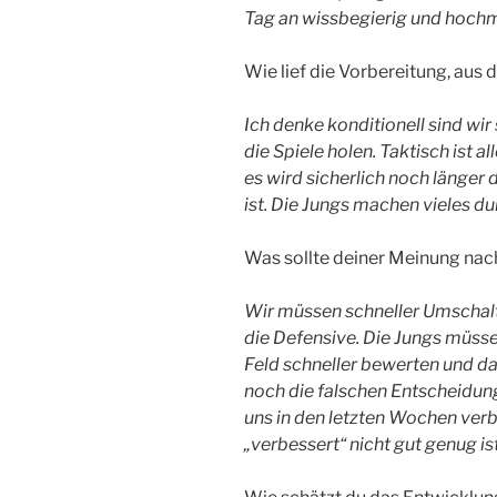
Tag an wissbegierig und hochm
Wie lief die Vorbereitung, aus 
Ich denke konditionell sind wir
die Spiele holen. Taktisch ist 
es wird sicherlich noch länger d
ist. Die Jungs machen vieles du
Was sollte deiner Meinung nac
Wir müssen schneller Umschalten
die Defensive. Die Jungs müss
Feld schneller bewerten und dan
noch die falschen Entscheidun
uns in den letzten Wochen verb
„verbessert“ nicht gut genug ist