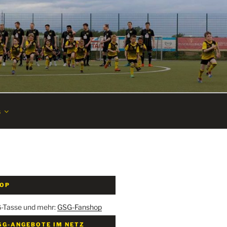
s
HOP
G-Tasse und mehr:
GSG-Fanshop
SG-ANGEBOTE IM NETZ