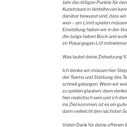
Jahr die nötigen Punkte für de
Kunstrasen in Vettelhoven kann 
darüber bewusst sind, dass wi
wen – am Limit spielen müssen
Einstellung haben wir in der Vo
die Jungs haben Bock und wol
im Pokal gegen Löf mitnehmen
Was lautet deine Zielsetzung fü
Ich denke wir müssen hier Ste
der Teams und Stärkung des Te
schnell gelungen. Wenn wir weit
zu spielen glauben, dann denke i
hier realistisch sein und ich d
ins Ziel kommen, ist es ein gu
dann vielleicht den nächsten S
Vielen Dank für deine offenen 