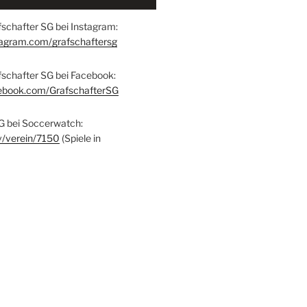
schafter SG bei Instagram:
tagram.com/grafschaftersg
fschafter SG bei Facebook:
ebook.com/GrafschafterSG
G bei Soccerwatch:
v/verein/7150
(Spiele in