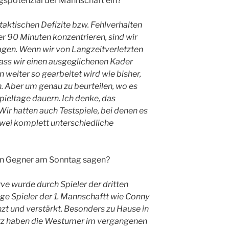
gspotenzial der Mannschaft ein?
taktischen Defizite bzw. Fehlverhalten
r 90 Minuten konzentrieren, sind wir
hlagen. Wenn wir von Langzeitverletzten
dass wir einen ausgeglichenen Kader
 weiter so gearbeitet wird wie bisher,
n. Aber um genau zu beurteilen, wo es
pieltage dauern. Ich denke, das
Wir hatten auch Testspiele, bei denen es
t zwei komplett unterschiedliche
en Gegner am Sonntag sagen?
e wurde durch Spieler der dritten
e Spieler der 1. Mannschaftt wie Conny
zt und verstärkt. Besonders zu Hause in
tz haben die Westumer im vergangenen