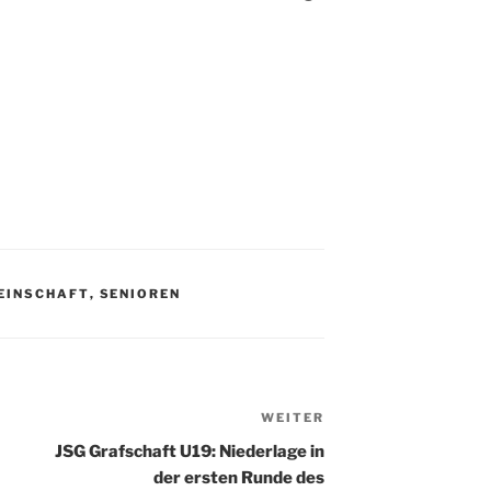
EINSCHAFT
,
SENIOREN
WEITER
Nächster
Beitrag
JSG Grafschaft U19: Niederlage in
der ersten Runde des